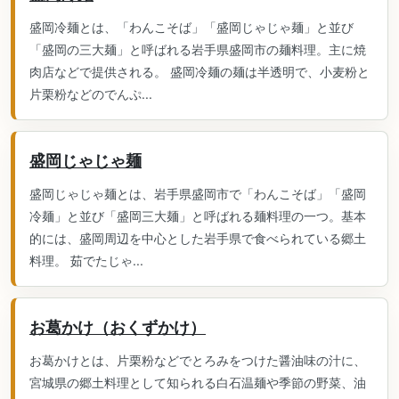
盛岡冷麺とは、「わんこそば」「盛岡じゃじゃ麺」と並び
「盛岡の三大麺」と呼ばれる岩手県盛岡市の麺料理。主に焼
肉店などで提供される。 盛岡冷麺の麺は半透明で、小麦粉と
片栗粉などのでんぷ...
盛岡じゃじゃ麺
盛岡じゃじゃ麺とは、岩手県盛岡市で「わんこそば」「盛岡
冷麺」と並び「盛岡三大麺」と呼ばれる麺料理の一つ。基本
的には、盛岡周辺を中心とした岩手県で食べられている郷土
料理。 茹でたじゃ...
お葛かけ（おくずかけ）
お葛かけとは、片栗粉などでとろみをつけた醤油味の汁に、
宮城県の郷土料理として知られる白石温麺や季節の野菜、油