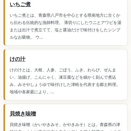
いちご煮
いちご煮とは、青森県八戸市を中心とする県南地方に古くか
ら伝わる伝統的な漁師料理。 薄切りにしたウニとアワビを湯
または出汁で煮立てて、塩と醤油だけで味付けをしたシンプ
ルなお吸物。 ウ...
けの汁
けの汁とは、大根、人参、ごぼう、ふき、わらび、ぜんま
い、油揚げ、こんにゃく、凍豆腐などを細かく刻んで煮込
み、みそやしょうゆで味付けした津軽を代表する郷土料理。
地域や各家庭により、...
貝焼き味噌
貝焼き味噌（かいやきみそ、かやきみそ）とは、青森県の津