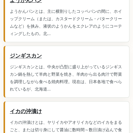
ようかんパン
ようかんパンとは、主に横割りしたコッペパンの間に、ホイ
ップクリーム（または、カスタードクリーム・バタークリー
ムなど）を挟み、液状のようかんをエクレアのようにコーテ
ィングしたもの。北...
ジンギスカン
ジンギスカンとは、中央が凸型に盛り上がっているジンギス
カン鍋を熱して羊肉と野菜を焼き、羊肉から出る肉汁で野菜
を調理しながら食べる焼肉料理。現在は、日本各地で食べら
れているが、北海道...
イカの沖漬け
イカの沖漬けとは、ヤリイカやアオリイカなどのイカをまる
ごと、または切り身にして醤油に数時間～数日漬け込んで食