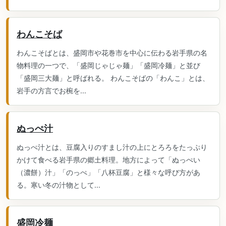
わんこそば
わんこそばとは、盛岡市や花巻市を中心に伝わる岩手県の名
物料理の一つで、「盛岡じゃじゃ麺」「盛岡冷麺」と並び
「盛岡三大麺」と呼ばれる。 わんこそばの「わんこ」とは、
岩手の方言でお椀を...
ぬっぺ汁
ぬっぺ汁とは、豆腐入りのすまし汁の上にとろろをたっぷり
かけて食べる岩手県の郷土料理。地方によって「ぬっぺい
（濃餅）汁」「のっぺ」「八杯豆腐」と様々な呼び方があ
る。寒い冬の汁物として...
盛岡冷麺