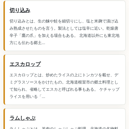
切り込み
切り込みとは、生の鰊や鮭を細切りにし、塩と米麹で漬け込
み熟成させたものを言う。製法としては塩辛に近い。乾燥唐
辛子「鷹の爪」を加える場合もある。 北海道以外にも東北地
方にも伝わる郷土...
エスカロップ
エスカロップとは、炒めたライスの上にトンカツを載せ、デ
ミグラスソースをかけたもの。北海道根室市の郷土料理とし
て知られ、省略してエスカと呼ばれる事もある。 ケチャップ
ライスを用いる「...
ラムしゃぶ
ラムしゃぶとは、羊肉のしゃぶしゃぶ料理。北海道の名物料