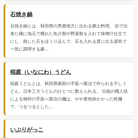
石焼き鍋
石焼き鍋とは、秋田県の男鹿地方に伝わる郷土料理。 杉で出
来た桶に地元で獲れた魚介類や野菜類を入れて味噌汁仕立て
にし、熱した石をほうり込んで、石を入れる度に出る湯気で
一気に調理する豪...
稲庭（いなにわ）うどん
稲庭うどんとは、秋田県南部の手延べ製法で作られる干しう
どん。日本三大うどんのひとつに数えられる。 伝統の職人技
による独特の手延べ製法の麺は、やや黄色味かかった乾麺
で、つるつるとした...
いぶりがっこ