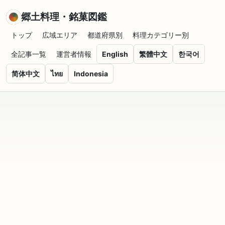
郷土料理・銘菓図鑑
トップ
広域エリア
都道府県別
料理カテゴリー別
全記事一覧
運営者情報
English
繁體中文
한국어
简体中文
ไทย
Indonesia