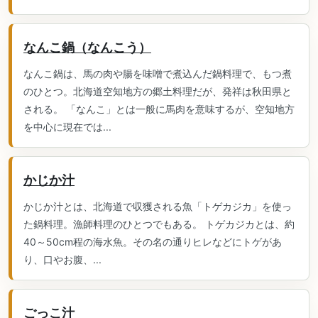
なんこ鍋（なんこう）
なんこ鍋は、馬の肉や腸を味噌で煮込んだ鍋料理で、もつ煮
のひとつ。北海道空知地方の郷土料理だが、発祥は秋田県と
される。 「なんこ」とは一般に馬肉を意味するが、空知地方
を中心に現在では...
かじか汁
かじか汁とは、北海道で収獲される魚「トゲカジカ」を使っ
た鍋料理。漁師料理のひとつでもある。 トゲカジカとは、約
40～50cm程の海水魚。その名の通りヒレなどにトゲがあ
り、口やお腹、...
ごっこ汁