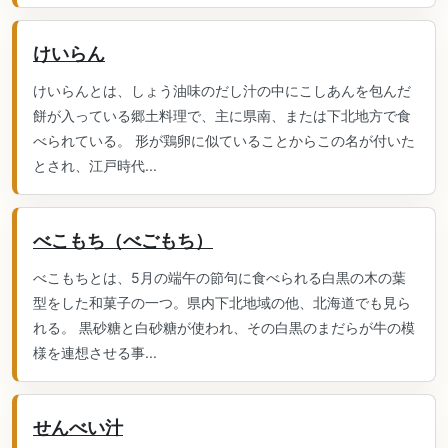
けいらん
けいらんとは、しょう油味のだし汁の中にこしあんを包んだ
餅が入っている郷土料理で、主に県南、または下北地方で食
べられている。 形が鶏卵に似ていることからこの名が付いた
とされ、江戸時代...
べこもち（べごもち）
べこもちとは、5月の端午の節句に食べられる白黒の木の葉
型をした和菓子の一つ。県内下北地域の他、北海道でも見ら
れる。 黒砂糖と白砂糖が使われ、その白黒のまだらが牛の模
様を連想させる事...
せんべい汁