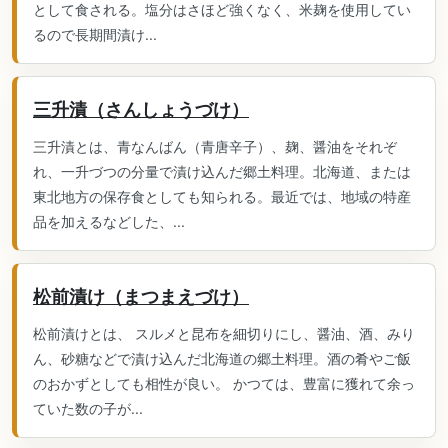
として食される。塩分はさほど強くなく、米麹を使用してい
るので長期間漬け...
三升漬（さんしょうづけ）
三升漬とは、青なんばん（青唐辛子）、麹、醤油をそれぞ
れ、一升づつの分量で漬け込んだ郷土料理。北海道、または
東北地方の保存食としても知られる。最近では、地域の特産
品を加えるなどした、...
松前漬け（まつまえづけ）
松前漬けとは、 スルメと昆布を細切りにし、醤油、酒、みり
ん、砂糖などで漬け込んだ北海道の郷土料理。酒の肴やご飯
のおかずとしても相性が良い。 かつては、豊富に獲れて余っ
ていた数の子が...