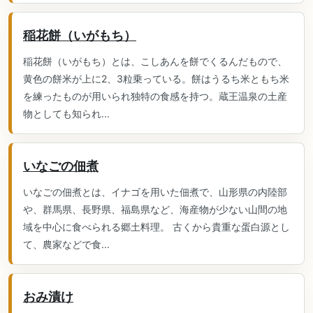
稲花餅（いがもち）
稲花餅（いがもち）とは、こしあんを餅でくるんだもので、
黄色の餅米が上に2、3粒乗っている。餅はうるち米ともち米
を練ったものが用いられ独特の食感を持つ。蔵王温泉の土産
物としても知られ...
いなごの佃煮
いなごの佃煮とは、イナゴを用いた佃煮で、山形県の内陸部
や、群馬県、長野県、福島県など、海産物が少ない山間の地
域を中心に食べられる郷土料理。 古くから貴重な蛋白源とし
て、農家などで食...
おみ漬け