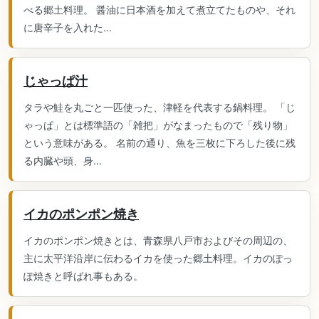
べる郷土料理。 醤油に日本酒を加えて煮立てたものや、それ
に唐辛子を入れた...
じゃっぱ汁
タラや鮭を丸ごと一匹使った、津軽を代表する鍋料理。 「じ
ゃっぱ」とは標準語の「雑把」がなまったもので「残り物」
という意味がある。 名前の通り、魚を三枚に下ろした後に残
る内臓や頭、身...
イカのポンポン焼き
イカのポンポン焼きとは、青森県八戸市およびその周辺の、
主に太平洋沿岸に伝わるイカを使った郷土料理。イカのぽっ
ぽ焼きと呼ばれ事もある。