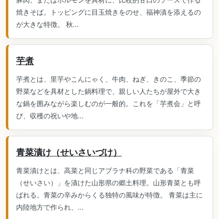
焼きそば。トッピングに目玉焼きをのせ、福神漬を添えるの
が大きな特徴。 秋...
芋煮
芋煮とは、里芋やこんにゃく、牛肉、ねぎ、きのこ、季節の
野菜などを具材とした鍋料理で、親しい人たちが屋外で大き
な鍋を囲みながら楽しむのが一般的。これを「芋煮会」と呼
び、収穫の祝いや地...
青菜漬け（せいさいづけ）
青菜漬けとは、高菜と同じアブラナ科の野菜である「青菜
（せいさい）」を漬けた山形県の郷土料理。山形青菜とも呼
ばれる。青菜の辛みからくる独特の風味が特徴。 青菜は主に
内陸地方で作られ、...