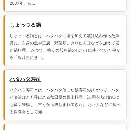
2007年、農...
しょっつる鍋
しょっつる鍋とは、ハタハタに塩を加えて漬け込み作った魚
醤に、白身の魚や豆腐、野菜類、きりたんぽなどを加えて煮
た鍋料理。 かつて、帆立の殻を鍋の代わりに使っていた事か
ら「塩汁貝焼き（...
ハタハタ寿司
ハタハタ寿司とは、ハタハタ使った飯寿司のひとつで、ハタ
ハタ漬けとも呼ばれる秋田県の郷土料理。江戸時代の文献に
も多く登場し、古くから親しまれてきた。 お正月などに食べ
る保存食として知...