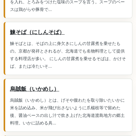
を入れ、とろみをつけた塩味のスープを言う。スープのベー
スは鶏がらや豚骨で...
鰊そば（にしんそば）
鰊そばとは、そばの上に身欠きにしんの甘露煮を乗せたも
の。京都が発祥とされるが、北海道でも名物料理として提供
する料理店が多い。 にしんの甘露煮を乗せるそばは、かけそ
ば、または冷たいそ...
烏賊飯（いかめし）
烏賊飯（いかめし）とは、げそや腹わたを取り除いたいかに
米を詰め込み、米が飛び出さないように爪楊枝等で留めた
後、醤油ベースの出し汁で炊き上げた北海道渡島地方の郷土
料理。いかに詰める具...