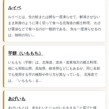
ルイベ
ルイベとは、生の鮭または鱒を一度凍らせて、解凍させない
まま刺身のように薄く切って食べる北海道の郷土料理。 わさ
び醤油などで食べるのが一般的である。 魚を一度凍らせるの
は、独特の匂い...
芋餅（いももち）
いももち（芋餅）は、北海道、道央・道東地方の郷土料理。
他にも和歌山県、高知県、岐阜県などにもあるが、同じ名前
でも使用する芋の種類や作り方が異なっている。 北海道で
は、「いももち」ま...
あげいも
あげいもとは、皮をむいたじゃがいもをまるごと茹でた後、