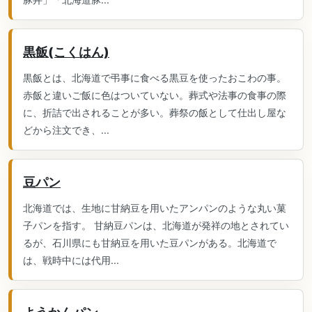
黒飯(こくはん)
黒飯とは、北海道で弔事に食べる黒豆を使ったおこわの事。
赤飯と違いご飯に色はついていない。葬式や法事の食事の際
に、折詰で出されることが多い。葬祭の飯として仕出し屋な
どから注文でき、...
豆パン
北海道では、生地に甘納豆を用いたアンパンのような丸い菓
子パンを指す。 甘納豆パンは、北海道が発祥の地とされてい
るが、石川県にも甘納豆を用いた豆パンがある。北海道で
は、戦時中には代用...