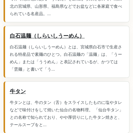
北の宮城県、山形県、福島県などでお盆などに各家庭で食べ
られている名産品。...
白石温麺（しらいしうーめん）
白石温麺（しらいしうーめん）とは、宮城県白石市で生産さ
れる特産品で素麺のひとつ。白石温麺の「温麺」は、「うー
めん」または「ううめん」と表記されているが、かつては
「雲麺」と書いて「う...
牛タン
牛タンとは、牛のタン（舌）をスライスしたものに塩やタレ
などで味付けをして焼いた仙台の名物料理。 「仙台牛タン」
との名称で知られており、やや厚切りにした牛タン焼きと、
テールスープをと...