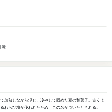
可能
えて加熱しながら混ぜ、冷やして固めた夏の和菓子。古くよ
作るわらび粉が使われたため、この名がついたとされる。