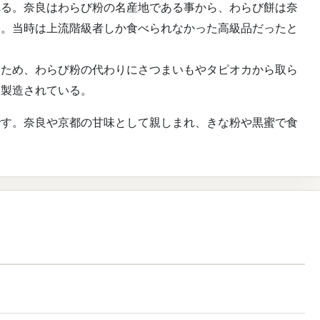
べる。奈良はわらび粉の名産地である事から、わらび餅は奈
た。当時は上流階級者しか食べられなかった高級品だったと
るため、わらび粉の代わりにさつまいもやタピオカから取ら
て製造されている。
です。奈良や京都の甘味として親しまれ、きな粉や黒蜜で食