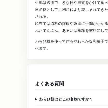
生地は透明で、きな粉や黒蜜をかけて食
良名物として足利時代より親しまれてき
される。
現在では原料の採取や製造に手間がかか
れたでんぷん、あるいは葛粉を材料にし
わらび粉を使って作るやわらかな和菓子
べます。
よくある質問
わらび餅はどこの名物ですか？