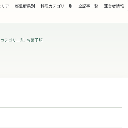
エリア
都道府県別
料理カテゴリー別
全記事一覧
運営者情報
理カテゴリー別
,
お菓子類