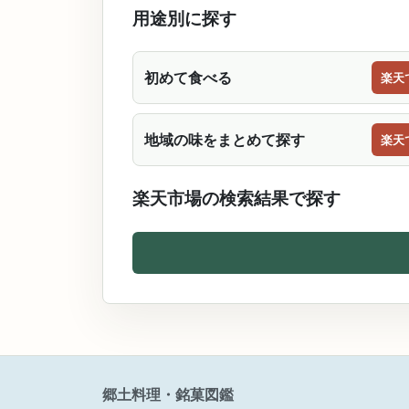
ロリー 人気 御供 お返し 御祝 御
用途別に探す
礼
初めて食べる
楽天
地域の味をまとめて探す
楽天
楽天市場の検索結果で探す
郷土料理・銘菓図鑑