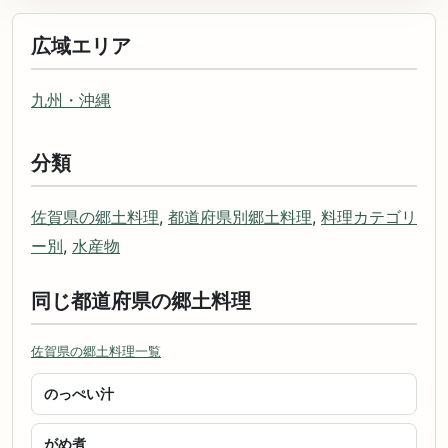
広域エリア
九州・沖縄
分類
佐賀県の郷土料理
,
都道府県別郷土料理
,
料理カテゴリ
ー別
,
水産物
同じ都道府県の郷土料理
佐賀県の郷土料理一覧
のっぺい汁
がめ煮