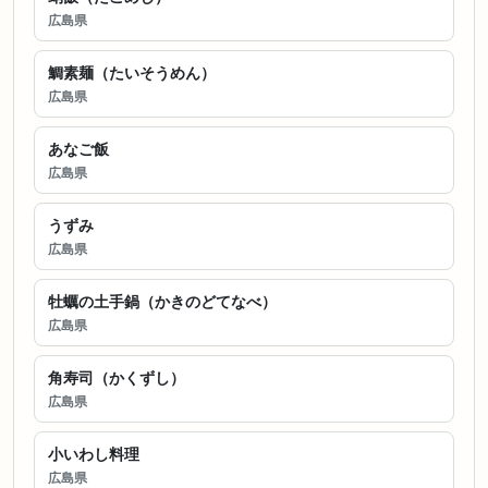
広島県
鯛素麺（たいそうめん）
広島県
あなご飯
広島県
うずみ
広島県
牡蠣の土手鍋（かきのどてなべ）
広島県
角寿司（かくずし）
広島県
小いわし料理
広島県