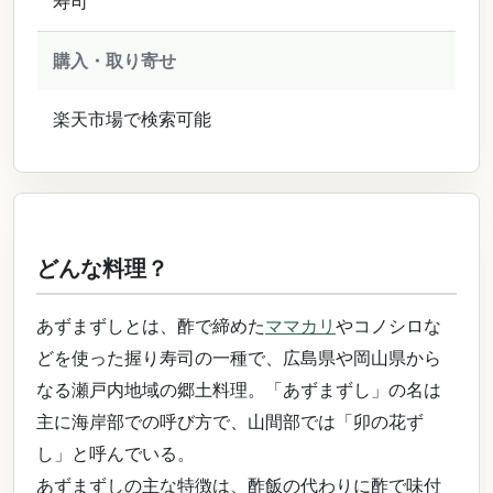
寿司
購入・取り寄せ
楽天市場で検索可能
どんな料理？
あずまずしとは、酢で締めた
ママカリ
やコノシロな
どを使った握り寿司の一種で、広島県や岡山県から
なる瀬戸内地域の郷土料理。「あずまずし」の名は
主に海岸部での呼び方で、山間部では「卯の花ず
し」と呼んでいる。
あずまずしの主な特徴は、酢飯の代わりに酢で味付