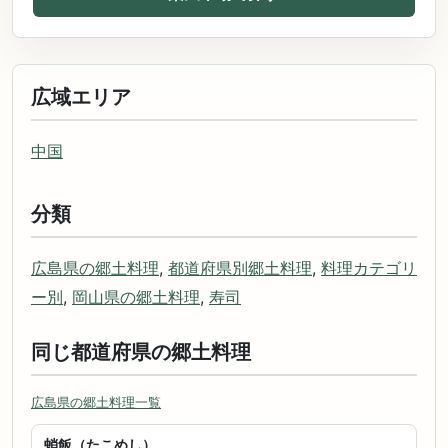
広域エリア
中国
分類
広島県の郷土料理
,
都道府県別郷土料理
,
料理カテゴリ
ー別
,
岡山県の郷土料理
,
寿司
同じ都道府県の郷土料理
広島県の郷土料理一覧
蛸飯（たこめし）