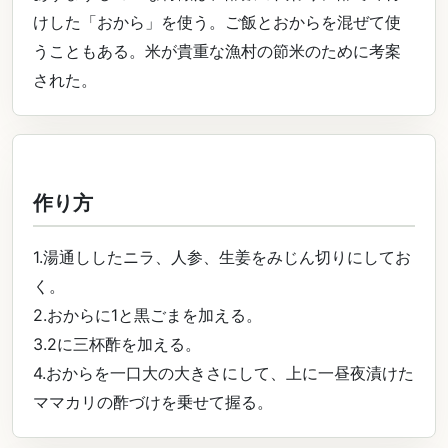
けした「おから」を使う。ご飯とおからを混ぜて使
うこともある。米が貴重な漁村の節米のために考案
された。
作り方
1.湯通ししたニラ、人参、生姜をみじん切りにしてお
く。
2.おからに1と黒ごまを加える。
3.2に三杯酢を加える。
4.おからを一口大の大きさにして、上に一昼夜漬けた
ママカリの酢づけを乗せて握る。