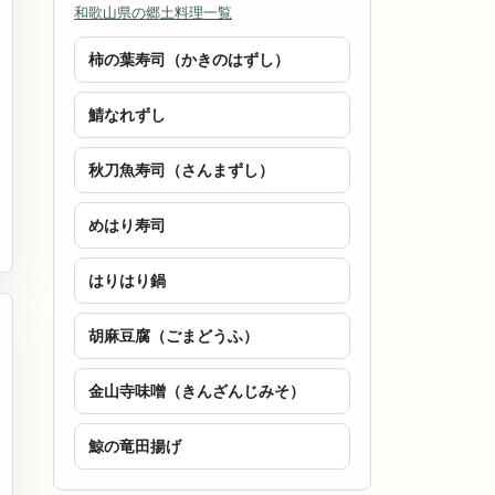
和歌山県の郷土料理一覧
柿の葉寿司（かきのはずし）
鯖なれずし
秋刀魚寿司（さんまずし）
めはり寿司
はりはり鍋
胡麻豆腐（ごまどうふ）
金山寺味噌（きんざんじみそ）
鯨の竜田揚げ