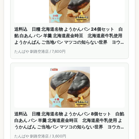
送料込 日糧 北海道名物 ようかんパン 24個セット 白
餡 白あん パン 羊羹 北海道産金時豆 北海道産牛乳使用
ようかんぱん ご当地パン マツコの知らない世界 ヨウカ
ンパン
たんばや 釧路空港店 / 7,600円
送料込 日糧 北海道名物 ようかんパン 8個セット 白餡
白あん パン 羊羹 北海道産金時豆 北海道産牛乳使用 よ
うかんぱん ご当地パン マツコの知らない世界 ヨウカン
パン
たんばや 釧路空港店 / 3,600円