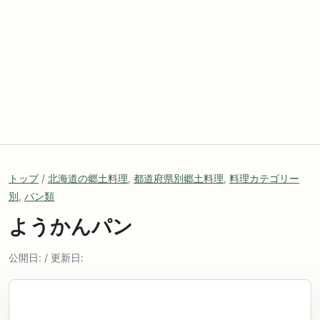
トップ
/
北海道の郷土料理
,
都道府県別郷土料理
,
料理カテゴリー
別
,
パン類
ようかんパン
公開日: / 更新日: