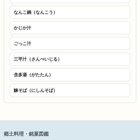
なんこ鍋（なんこう）
かじか汁
ごっこ汁
三平汁（さんぺいじる）
含多湯（がたたん）
鰊そば（にしんそば）
郷土料理・銘菓図鑑