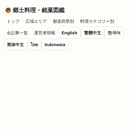
郷土料理・銘菓図鑑
トップ
広域エリア
都道府県別
料理カテゴリー別
全記事一覧
運営者情報
English
繁體中文
한국어
简体中文
ไทย
Indonesia