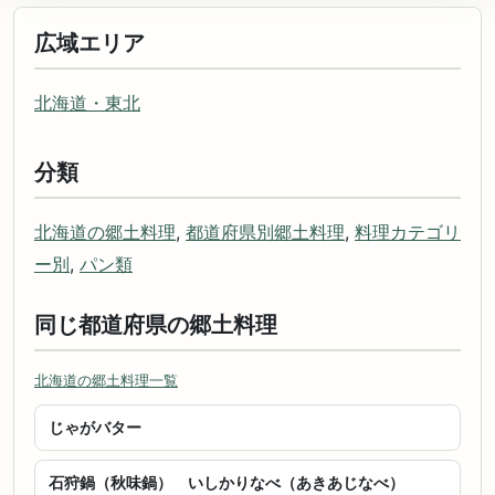
広域エリア
北海道・東北
分類
北海道の郷土料理
,
都道府県別郷土料理
,
料理カテゴリ
ー別
,
パン類
同じ都道府県の郷土料理
北海道の郷土料理一覧
じゃがバター
石狩鍋（秋味鍋） いしかりなべ（あきあじなべ）