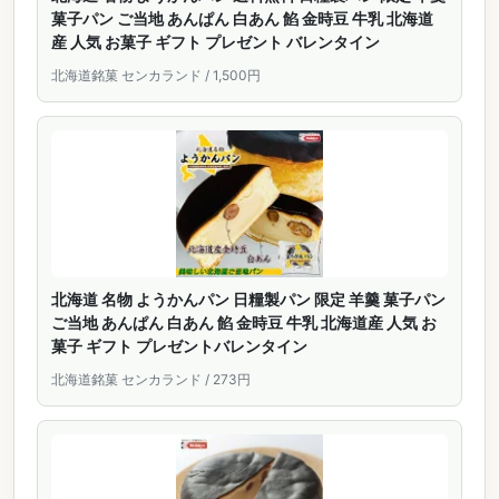
菓子パン ご当地 あんぱん 白あん 餡 金時豆 牛乳 北海道
産 人気 お菓子 ギフト プレゼント バレンタイン
北海道銘菓 センカランド / 1,500円
北海道 名物 ようかんパン 日糧製パン 限定 羊羹 菓子パン
ご当地 あんぱん 白あん 餡 金時豆 牛乳 北海道産 人気 お
菓子 ギフト プレゼントバレンタイン
北海道銘菓 センカランド / 273円