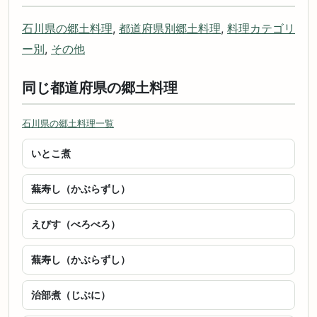
石川県の郷土料理
,
都道府県別郷土料理
,
料理カテゴリ
ー別
,
その他
同じ都道府県の郷土料理
石川県の郷土料理一覧
いとこ煮
蕪寿し（かぶらずし）
えびす（べろべろ）
蕪寿し（かぶらずし）
治部煮（じぶに）