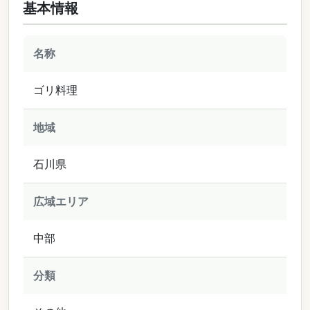
基本情報
名称
ゴリ料理
地域
石川県
広域エリア
中部
分類