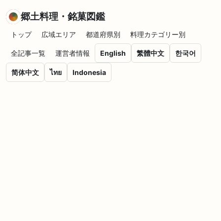
郷土料理・銘菓図鑑
トップ
広域エリア
都道府県別
料理カテゴリー別
全記事一覧
運営者情報
English
繁體中文
한국어
简体中文
ไทย
Indonesia