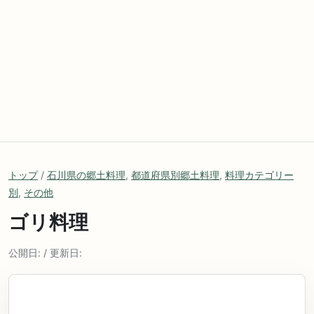
トップ
/
石川県の郷土料理
,
都道府県別郷土料理
,
料理カテゴリー
別
,
その他
ゴリ料理
公開日: / 更新日: