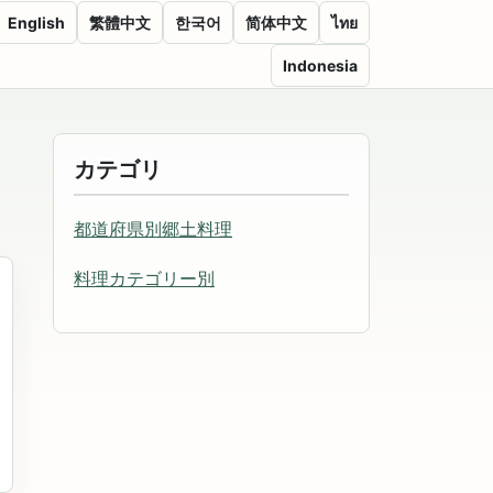
English
繁體中文
한국어
简体中文
ไทย
Indonesia
カテゴリ
都道府県別郷土料理
料理カテゴリー別