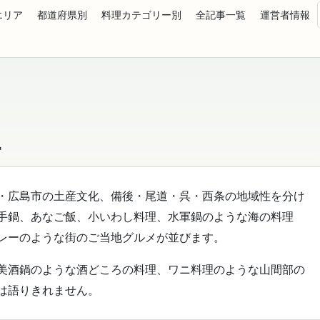
エリア
都道府県別
料理カテゴリー別
全記事一覧
運営者情報
理
・広島市の土産文化、備後・尾道・呉・西条の地域性を分け
手鍋、あなご飯、小いわし料理、水軍鍋のような海の料理
レーのような街のご当地グルメが並びます。
美酒鍋のような酒どころの料理、ワニ料理のような山間部の
は語りきれません。