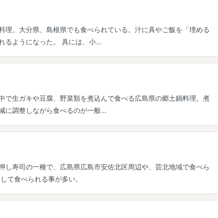
料理。大分県、島根県でも食べられている。汁に具やご飯を「埋める
るようになった。 具には、小...
中で生ガキや豆腐、野菜類を煮込んで食べる広島県の郷土鍋料理。煮
に調整しながら食べるのが一般...
押し寿司の一種で、広島県広島市安佐北区周辺や、芸北地域で食べら
として食べられる事が多い。