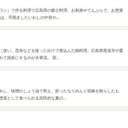
ワシ）で作る料理で広島県の郷土料理。お刺身やてんぷらで、お惣菜
は、手開きしたいわしの中骨や...
に使い、昆布などを使った出汁で煮込んだ鍋料理。広島県尾道市や愛
て雑炊にするのが水軍流。 室...
みし、味噌かしょう油で和え、炒ったちりめんと胡麻を散らしたも
菜として食べられる庶民的な夏の...