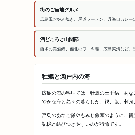
街のご当地グルメ
広島風お好み焼き、尾道ラーメン、呉海自カレー
酒どころと山間部
西条の美酒鍋、備北のワニ料理、広島菜漬など、
牡蠣と瀬戸内の海
広島の海の料理では、牡蠣の土手鍋、あな
やかな海と島々の暮らしが、鍋、飯、刺身
宮島のあなご飯やもみじ饅頭のように、観
記憶と結びつきやすいのが特徴です。