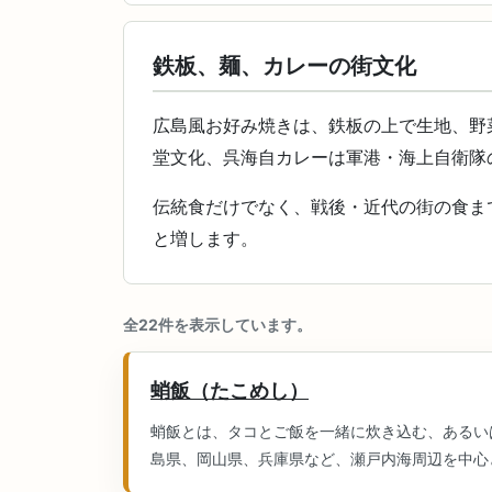
鉄板、麺、カレーの街文化
広島風お好み焼きは、鉄板の上で生地、野
堂文化、呉海自カレーは軍港・海上自衛隊
伝統食だけでなく、戦後・近代の街の食ま
と増します。
全22件を表示しています。
蛸飯（たこめし）
蛸飯とは、タコとご飯を一緒に炊き込む、あるい
島県、岡山県、兵庫県など、瀬戸内海周辺を中心と