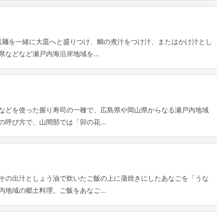
素麺を一緒に大皿へと盛りつけ、鯛の煮汁をつけ汁、またはかけ汁とし
などなど瀬戸内海沿岸地域を...
などを使った握り寿司の一種で、広島県や岡山県からなる瀬戸内地域
呼び方で、山間部では「卯の花...
その出汁としょう油で炊いたご飯の上に蒲焼きにしたあなごを「うな
地域の郷土料理。ご飯をあなご...