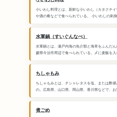
小いわし料理とは、新鮮な小いわし（カタクチイ
や酒の肴などで食べられている。 小いわしの刺身
水軍鍋（すいぐんなべ）
水軍鍋とは、瀬戸内海の魚介類と海草をふんだん
媛県今治市周辺で食べられている。〆に麦飯を入れ
ちしゃもみ
ちしゃもみとは、チシャレタスを塩、または酢揉
の。広島県、山口県、岡山県、香川県などで、お惣
煮ごめ