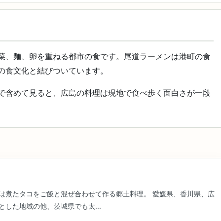
菜、麺、卵を重ねる都市の食です。尾道ラーメンは港町の食
の食文化と結びついています。
で含めて見ると、広島の料理は現地で食べ歩く面白さが一段
は煮たタコをご飯と混ぜ合わせて作る郷土料理。 愛媛県、香川県、広
した地域の他、茨城県でも太...