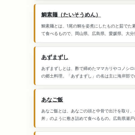
鯛素麺（たいそうめん）
鯛素麺とは、1尾の鯛を姿煮にしたものと茹でた
て食べるもので、岡山県、広島県、愛媛県、大分県
あずまずし
あずまずしとは、酢で締めたママカリやコノシロ
の郷土料理。「あずまずし」の名は主に海岸部での
あなご飯
あなご飯とは、あなごの頭と中骨で出汁を取り、
丼」のように敷き詰めて食べるもの。広島県瀬戸内