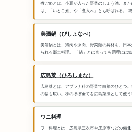
煮ごめとは、小豆が入った野菜のしょう油、また
は、「いとこ煮」や「煮入れ」とも呼ばれる。 親鸞
美酒鍋（びしょなべ）
美酒鍋とは、鶏肉や豚肉、野菜類の具材を、日本
られる郷土料理。 「鍋」とは言っても調理には鉄
広島菜（ひろしまな）
広島菜とは、アブラナ科の野菜で白菜のひとつ。主
の幅も広い。株のほぼ全てを広島菜漬として使う事
ワニ料理
ワニ料理とは、広島県三次市や庄原市などの備北