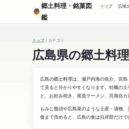
郷土料理・銘菓図
トップ
広域
鑑
トップ
/ カテゴリ
広島県の郷土料
広島の郷土料理は、瀬戸内海の魚介、宮島
て見ると分かりやすくなります。牡蠣の土
と、お好み焼き、尾道ラーメン、呉海自カ
もみじ饅頭や広島菜のような土産・漬物、
食まで含めると、広島の食は沿岸部だけで