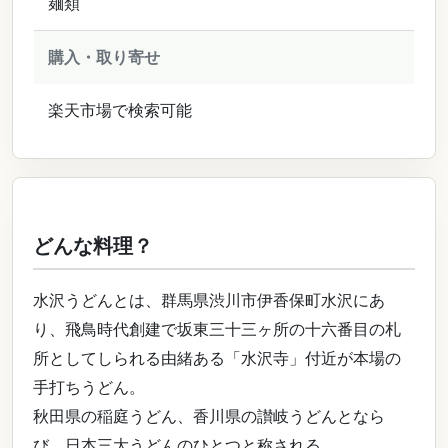
麺類
購入・取り寄せ
楽天市場で検索可能
どんな料理？
水沢うどんとは、群馬県渋川市伊香保町水沢にあ
り、飛鳥時代創建で坂東三十三ヶ所の十六番目の札
所としてしられる由緒ある「水沢寺」付近が本場の
手打ちうどん。
秋田県の稲庭うどん、香川県の讃岐うどんとなら
び、日本三大うどんのひとつと称される。