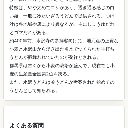
特徴は、やや太めでコシがあり、透き通る感じの白
い麺。一般に冷たいざるうどんで提供される。つけ
汁は各地域や店により異なるが、主にしょうゆだれ
とゴマだれがある。
約400年前、水沢寺の参拝客向けに、地元産の上質な
小麦と水沢山から湧き出た名水でつくられた手打ち
うどんが振舞われていたのが発祥とされる。
群馬県は古くから小麦の栽培が盛んで、現在でも小
麦の生産量全国第2位を誇る。
また、水沢うどんは冷うどんが考案された始めての
うどんとして知られる。
よくある質問