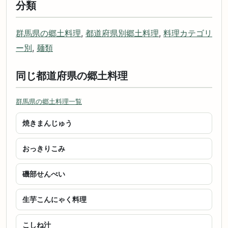
分類
群馬県の郷土料理
,
都道府県別郷土料理
,
料理カテゴリ
ー別
,
麺類
同じ都道府県の郷土料理
群馬県の郷土料理一覧
焼きまんじゅう
おっきりこみ
磯部せんべい
生芋こんにゃく料理
こしね汁