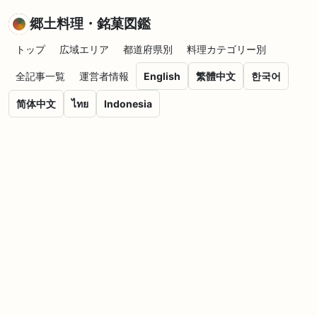
郷土料理・銘菓図鑑
トップ
広域エリア
都道府県別
料理カテゴリー別
全記事一覧
運営者情報
English
繁體中文
한국어
简体中文
ไทย
Indonesia