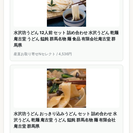
水沢坊うどん 12人前 セット 詰め合わせ 水沢うどん 乾麺
庵古堂 うどん 饂飩 群馬名物 麺 食品 有限会社庵古堂 群
馬県
産直お取り寄せNセレクト / 4,536円
水沢坊うどん おっきり込みうどん セット 詰め合わせ 水
沢うどん 乾麺 庵古堂 うどん 饂飩 群馬名物 麺 有限会社
庵古堂 群馬県