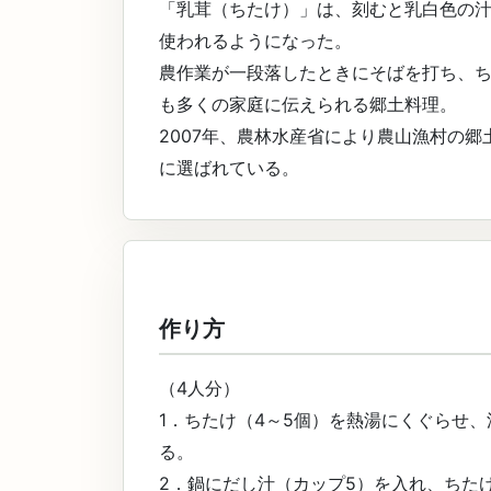
「乳茸（ちたけ）」は、刻むと乳白色の
使われるようになった。
農作業が一段落したときにそばを打ち、
も多くの家庭に伝えられる郷土料理。
2007年、農林水産省により農山漁村の
に選ばれている。
作り方
（4人分）
1．ちたけ（4～5個）を熱湯にくぐらせ
る。
2．鍋にだし汁（カップ5）を入れ、ちた