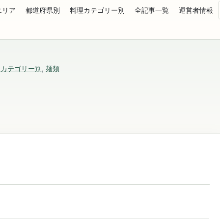
エリア
都道府県別
料理カテゴリー別
全記事一覧
運営者情報
理カテゴリー別
,
麺類