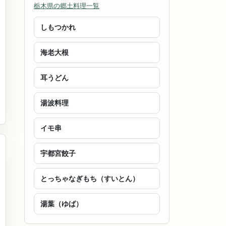
栃木県の郷土料理一覧
しもつかれ
海老大根
耳うどん
湯波料理
イモ串
宇都宮餃子
とっちゃなぎもち（すいとん）
湯葉（ゆば）