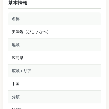
基本情報
名称
美酒鍋（びしょなべ）
地域
広島県
広域エリア
中国
分類