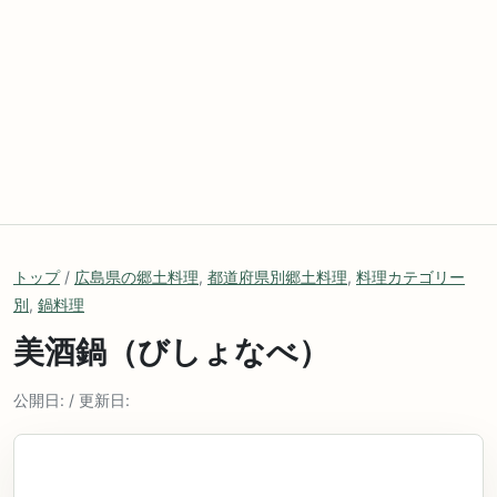
トップ
/
広島県の郷土料理
,
都道府県別郷土料理
,
料理カテゴリー
別
,
鍋料理
美酒鍋（びしょなべ）
公開日: / 更新日: