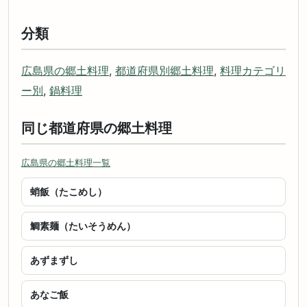
分類
広島県の郷土料理
,
都道府県別郷土料理
,
料理カテゴリ
ー別
,
鍋料理
同じ都道府県の郷土料理
広島県の郷土料理一覧
蛸飯（たこめし）
鯛素麺（たいそうめん）
あずまずし
あなご飯