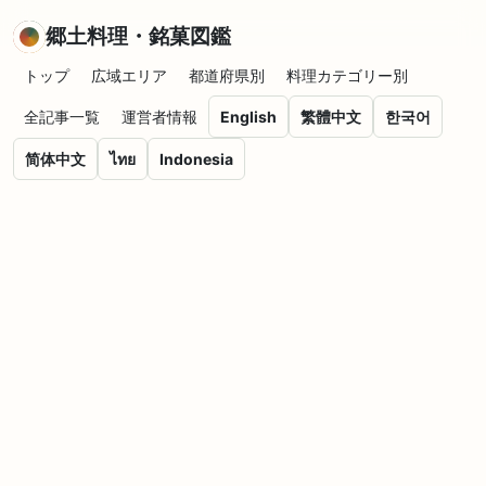
郷土料理・銘菓図鑑
トップ
広域エリア
都道府県別
料理カテゴリー別
全記事一覧
運営者情報
English
繁體中文
한국어
简体中文
ไทย
Indonesia