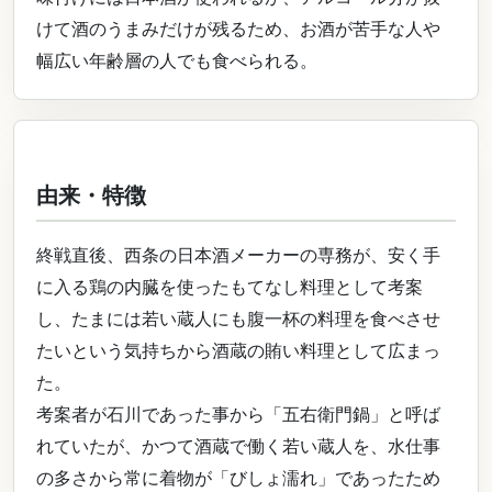
けて酒のうまみだけが残るため、お酒が苦手な人や
幅広い年齢層の人でも食べられる。
由来・特徴
終戦直後、西条の日本酒メーカーの専務が、安く手
に入る鶏の内臓を使ったもてなし料理として考案
し、たまには若い蔵人にも腹一杯の料理を食べさせ
たいという気持ちから酒蔵の賄い料理として広まっ
た。
考案者が石川であった事から「五右衛門鍋」と呼ば
れていたが、かつて酒蔵で働く若い蔵人を、水仕事
の多さから常に着物が「びしょ濡れ」であったため