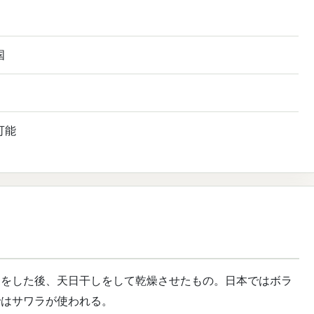
国
可能
きをした後、天日干しをして乾燥させたもの。日本ではボラ
ではサワラが使われる。