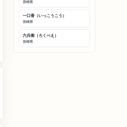
長崎県
一口香（いっこうこう）
長崎県
六兵衛（ろくべえ）
長崎県