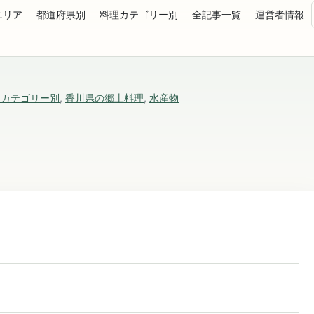
エリア
都道府県別
料理カテゴリー別
全記事一覧
運営者情報
理カテゴリー別
,
香川県の郷土料理
,
水産物