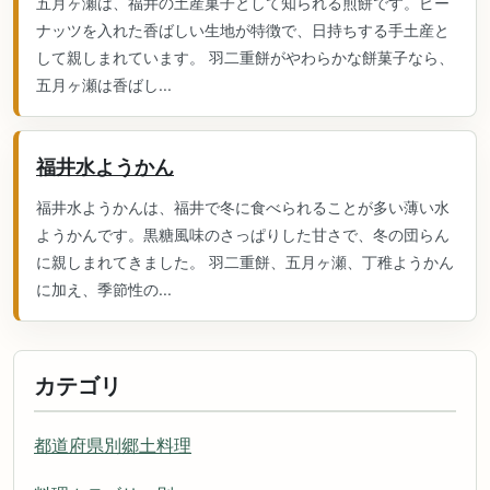
五月ヶ瀬は、福井の土産菓子として知られる煎餅です。ピー
ナッツを入れた香ばしい生地が特徴で、日持ちする手土産と
して親しまれています。 羽二重餅がやわらかな餅菓子なら、
五月ヶ瀬は香ばし...
福井水ようかん
福井水ようかんは、福井で冬に食べられることが多い薄い水
ようかんです。黒糖風味のさっぱりした甘さで、冬の団らん
に親しまれてきました。 羽二重餅、五月ヶ瀬、丁稚ようかん
に加え、季節性の...
カテゴリ
都道府県別郷土料理