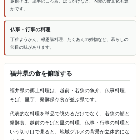
越前そば、里芋のころ煮、ぼっかけなど、内陸の食文化も豊
かです。
仏事・行事の料理
丁稚ようかん、報恩講料理、たくあんの煮物など、暮らしの
節目の味があります。
福井県の食を俯瞰する
福井県の郷土料理は、越前・若狭の魚介、仏事料理、
そば、里芋、発酵保存食が並ぶ県です。
代表的な料理を単品で眺めるだけでなく、若狭の鯖と
発酵食、越前のそばと里の料理、仏事・行事の料理と
いう切り口で見ると、地域グルメの背景が立体的にな