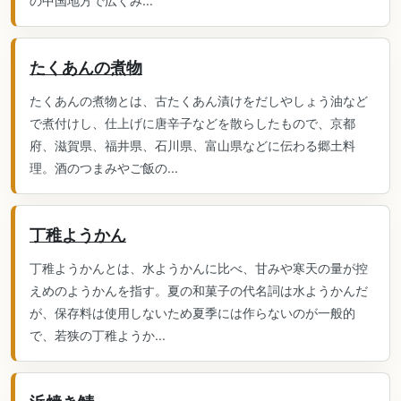
の中国地方で広くみ...
たくあんの煮物
たくあんの煮物とは、古たくあん漬けをだしやしょう油など
で煮付けし、仕上げに唐辛子などを散らしたもので、京都
府、滋賀県、福井県、石川県、富山県などに伝わる郷土料
理。酒のつまみやご飯の...
丁稚ようかん
丁稚ようかんとは、水ようかんに比べ、甘みや寒天の量が控
えめのようかんを指す。夏の和菓子の代名詞は水ようかんだ
が、保存料は使用しないため夏季には作らないのが一般的
で、若狭の丁稚ようか...