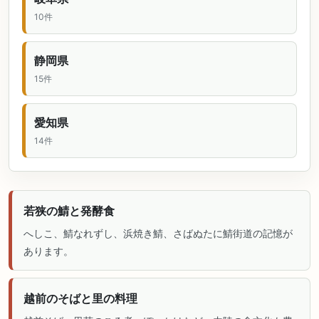
10件
静岡県
15件
愛知県
14件
若狭の鯖と発酵食
へしこ、鯖なれずし、浜焼き鯖、さばぬたに鯖街道の記憶が
あります。
越前のそばと里の料理