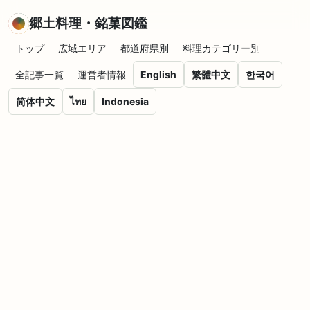
郷土料理・銘菓図鑑
トップ
広域エリア
都道府県別
料理カテゴリー別
全記事一覧
運営者情報
English
繁體中文
한국어
简体中文
ไทย
Indonesia