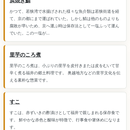
浜焼き鯖
かつて、若狭湾で水揚げされた様々な魚介類は若狭街道を経
て、京の都にまで運ばれていた。しかし鯖は他のものよりも
腐敗が早いため、京へ運ぶ時は保存法として一塩ふって運ん
でいた。この一塩が...
里芋のころ煮
里芋のころ煮は、小ぶりの里芋を皮付きまたは皮をむいて甘
辛く煮る福井の郷土料理です。 奥越地方などの里芋文化を伝
える素朴な惣菜です。
すこ
すこは、赤ずいきの酢漬けとして福井で親しまれる保存食で
す。 鮮やかな赤色と酸味が特徴で、行事食や箸休めになりま
す。