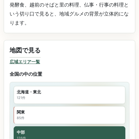
発酵食、越前のそばと里の料理、仏事・行事の料理と
いう切り口で見ると、地域グルメの背景が立体的にな
ります。
地図で見る
広域エリア一覧
全国の中の位置
北海道・東北
121件
関東
85件
中部
126件