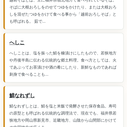
そばに大根おろしをのせてつゆをかけたり、または大根おろ
しを混ぜたつゆをかけて食べる事から「越前おろしそば」と
も呼ばれる。 茹で...
へしこ
へしことは、塩を振った鯖を糠漬けにしたもので、若狭地方
や丹後半島に伝わる伝統的な郷土料理。食べ方としては、火
であぶってお茶漬けや酒の肴にしたり、新鮮なものであれば
刺身で食べることも...
鯖なれずし
鯖なれずしとは、鯖を塩と米飯で発酵させた保存食品。寿司
の原型とも呼ばれる伝統的な調理法で、現在でも、福井県若
狭地方や岡山県新見市、近畿地方、山陰から山間部にかけて