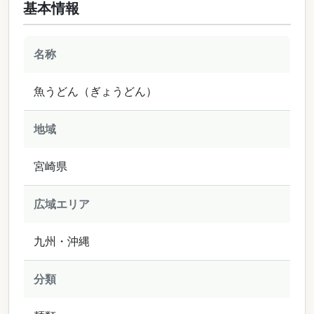
基本情報
名称
魚うどん（ぎょうどん）
地域
宮崎県
広域エリア
九州・沖縄
分類