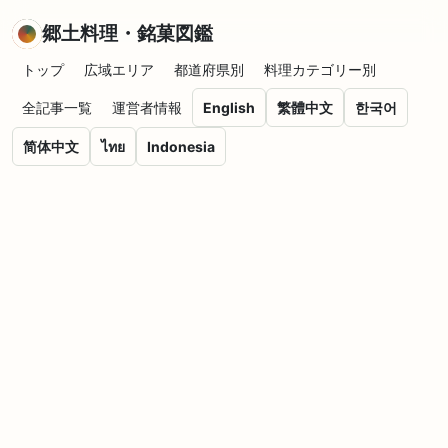
郷土料理・銘菓図鑑
トップ
広域エリア
都道府県別
料理カテゴリー別
全記事一覧
運営者情報
English
繁體中文
한국어
简体中文
ไทย
Indonesia