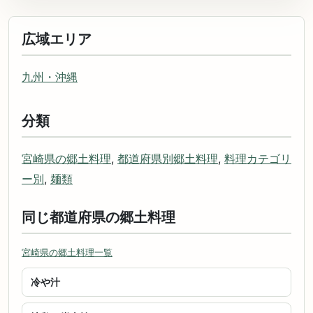
広域エリア
九州・沖縄
分類
宮崎県の郷土料理
,
都道府県別郷土料理
,
料理カテゴリ
ー別
,
麺類
同じ都道府県の郷土料理
宮崎県の郷土料理一覧
冷や汁