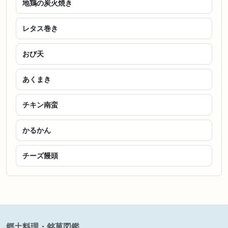
地鶏の炭火焼き
レタス巻き
おび天
あくまき
チキン南蛮
かるかん
チーズ饅頭
郷土料理・銘菓図鑑