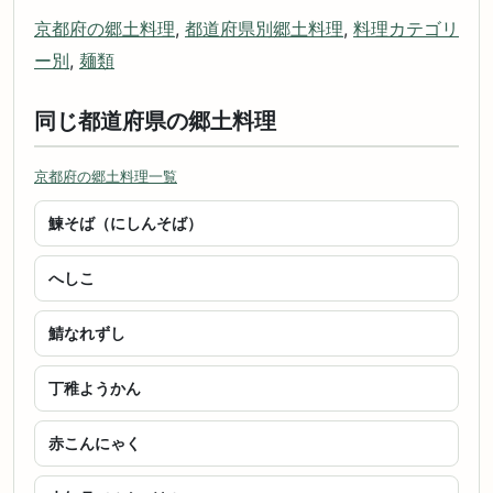
京都府の郷土料理
,
都道府県別郷土料理
,
料理カテゴリ
ー別
,
麺類
同じ都道府県の郷土料理
京都府の郷土料理一覧
鰊そば（にしんそば）
へしこ
鯖なれずし
丁稚ようかん
赤こんにゃく