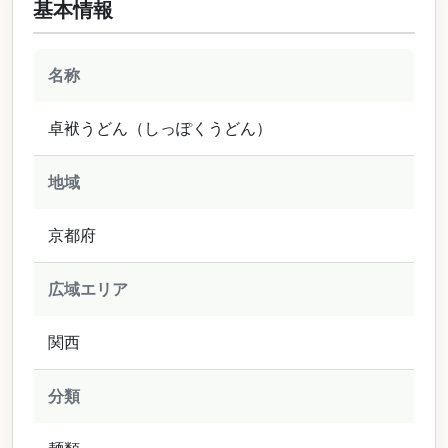
基本情報
名称
卓袱うどん（しっぽくうどん）
地域
京都府
広域エリア
関西
分類