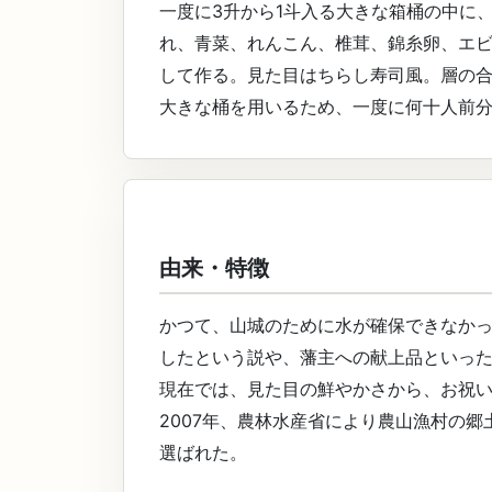
一度に3升から1斗入る大きな箱桶の中に
れ、青菜、れんこん、椎茸、錦糸卵、エ
して作る。見た目はちらし寿司風。層の
大きな桶を用いるため、一度に何十人前
由来・特徴
かつて、山城のために水が確保できなか
したという説や、藩主への献上品といっ
現在では、見た目の鮮やかさから、お祝
2007年、農林水産省により農山漁村の
選ばれた。