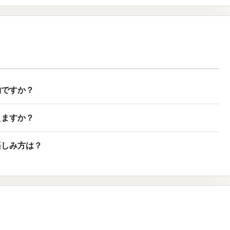
物ですか？
えますか？
楽しみ方は？