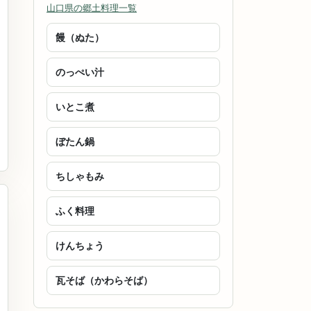
山口県の郷土料理一覧
饅（ぬた）
のっぺい汁
いとこ煮
ぼたん鍋
ちしゃもみ
ふく料理
けんちょう
瓦そば（かわらそば）