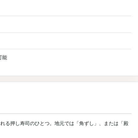
可能
られる押し寿司のひとつ。地元では「角ずし」、または「殿