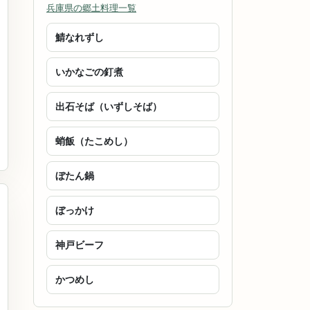
兵庫県の郷土料理一覧
鯖なれずし
いかなごの釘煮
出石そば（いずしそば）
蛸飯（たこめし）
ぼたん鍋
ぼっかけ
神戸ビーフ
かつめし