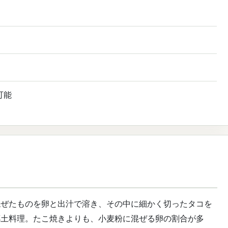
可能
混ぜたものを卵と出汁で溶き、その中に細かく切ったタコを
郷土料理。たこ焼きよりも、小麦粉に混ぜる卵の割合が多