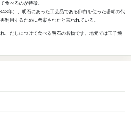
けて食べるのが特徴。
1843年）、明石にあった工芸品である卵白を使った珊瑚の代
を再利用するために考案されたと言われている。
入れ、だしにつけて食べる明石の名物です。地元では玉子焼