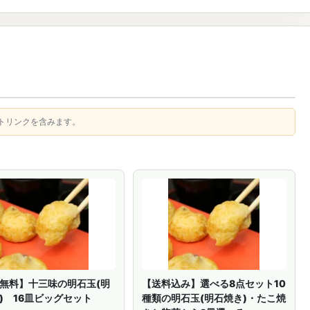
トリンクを含みます。
無料】十三味の明石玉(明
【送料込み】選べる8点セット10
) 16皿ビッグセット
種類の明石玉(明石焼き)・たこ焼