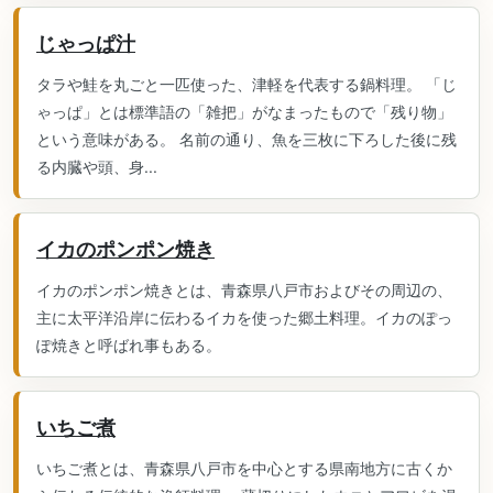
じゃっぱ汁
タラや鮭を丸ごと一匹使った、津軽を代表する鍋料理。 「じ
ゃっぱ」とは標準語の「雑把」がなまったもので「残り物」
という意味がある。 名前の通り、魚を三枚に下ろした後に残
る内臓や頭、身...
イカのポンポン焼き
イカのポンポン焼きとは、青森県八戸市およびその周辺の、
主に太平洋沿岸に伝わるイカを使った郷土料理。イカのぽっ
ぽ焼きと呼ばれ事もある。
いちご煮
いちご煮とは、青森県八戸市を中心とする県南地方に古くか