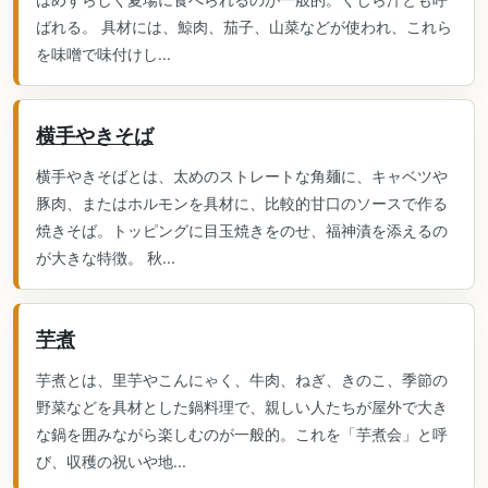
ばれる。 具材には、鯨肉、茄子、山菜などが使われ、これら
を味噌で味付けし...
横手やきそば
横手やきそばとは、太めのストレートな角麺に、キャベツや
豚肉、またはホルモンを具材に、比較的甘口のソースで作る
焼きそば。トッピングに目玉焼きをのせ、福神漬を添えるの
が大きな特徴。 秋...
芋煮
芋煮とは、里芋やこんにゃく、牛肉、ねぎ、きのこ、季節の
野菜などを具材とした鍋料理で、親しい人たちが屋外で大き
な鍋を囲みながら楽しむのが一般的。これを「芋煮会」と呼
び、収穫の祝いや地...