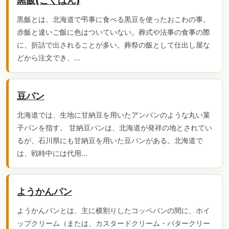
黒飯(こくはん)
黒飯とは、北海道で弔事に食べる黒豆を使ったおこわの事。
赤飯と違いご飯に色はついていない。葬式や法事の食事の際
に、折詰で出されることが多い。葬祭の飯として仕出し屋な
どから注文でき、...
豆パン
北海道では、生地に甘納豆を用いたアンパンのような丸い菓
子パンを指す。 甘納豆パンは、北海道が発祥の地とされてい
るが、石川県にも甘納豆を用いた豆パンがある。北海道で
は、戦時中には代用...
ようかんパン
ようかんパンとは、主に横割りしたコッペパンの間に、ホイ
ップクリーム（または、カスタードクリーム・バタークリー