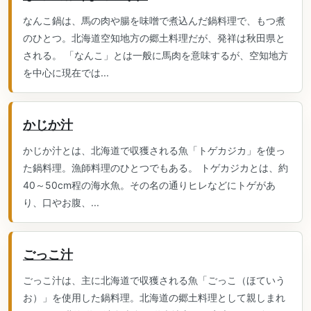
なんこ鍋は、馬の肉や腸を味噌で煮込んだ鍋料理で、もつ煮
のひとつ。北海道空知地方の郷土料理だが、発祥は秋田県と
される。 「なんこ」とは一般に馬肉を意味するが、空知地方
を中心に現在では...
かじか汁
かじか汁とは、北海道で収獲される魚「トゲカジカ」を使っ
た鍋料理。漁師料理のひとつでもある。 トゲカジカとは、約
40～50cm程の海水魚。その名の通りヒレなどにトゲがあ
り、口やお腹、...
ごっこ汁
ごっこ汁は、主に北海道で収獲される魚「ごっこ（ほていう
お）」を使用した鍋料理。北海道の郷土料理として親しまれ