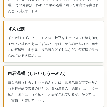
理。 その発祥は、春頃に白菜の処理に困った家庭で考案され
たという説や、旧正...
ずんだ餅
ずんだ餅（ずんだもち）とは、枝豆をすりつぶし砂糖を加え
て作った緑色のあん「ずんだ」を餅にからめたもので、南東
北の宮城県、山形県、福島県などでお盆などに各家庭で食べ
られている名産品。...
白石温麺（しらいしうーめん）
白石温麺（しらいしうーめん）とは、宮城県白石市で生産さ
れる特産品で素麺のひとつ。白石温麺の「温麺」は、「うー
めん」または「ううめん」と表記されているが、かつては
「雲麺」と書いて「う...