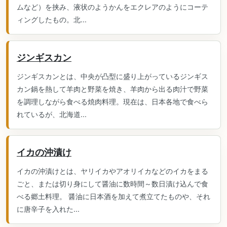
ムなど）を挟み、液状のようかんをエクレアのようにコーテ
ィングしたもの。北...
ジンギスカン
ジンギスカンとは、中央が凸型に盛り上がっているジンギス
カン鍋を熱して羊肉と野菜を焼き、羊肉から出る肉汁で野菜
を調理しながら食べる焼肉料理。現在は、日本各地で食べら
れているが、北海道...
イカの沖漬け
イカの沖漬けとは、ヤリイカやアオリイカなどのイカをまる
ごと、または切り身にして醤油に数時間～数日漬け込んで食
べる郷土料理。 醤油に日本酒を加えて煮立てたものや、それ
に唐辛子を入れた...