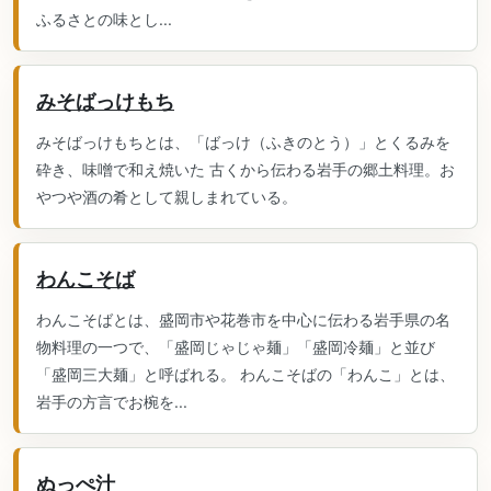
ふるさとの味とし...
みそばっけもち
みそばっけもちとは、「ばっけ（ふきのとう）」とくるみを
砕き、味噌で和え焼いた 古くから伝わる岩手の郷土料理。お
やつや酒の肴として親しまれている。
わんこそば
わんこそばとは、盛岡市や花巻市を中心に伝わる岩手県の名
物料理の一つで、「盛岡じゃじゃ麺」「盛岡冷麺」と並び
「盛岡三大麺」と呼ばれる。 わんこそばの「わんこ」とは、
岩手の方言でお椀を...
ぬっぺ汁