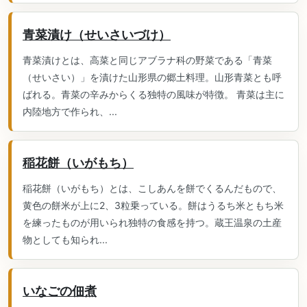
青菜漬け（せいさいづけ）
青菜漬けとは、高菜と同じアブラナ科の野菜である「青菜
（せいさい）」を漬けた山形県の郷土料理。山形青菜とも呼
ばれる。青菜の辛みからくる独特の風味が特徴。 青菜は主に
内陸地方で作られ、...
稲花餅（いがもち）
稲花餅（いがもち）とは、こしあんを餅でくるんだもので、
黄色の餅米が上に2、3粒乗っている。餅はうるち米ともち米
を練ったものが用いられ独特の食感を持つ。蔵王温泉の土産
物としても知られ...
いなごの佃煮