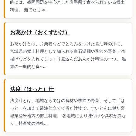
的には、盛岡周辺を中心とした岩手県で食べられている郷土
料理。 茹でたじゃ...
お葛かけ（おくずかけ）
お葛かけとは、片栗粉などでとろみをつけた醤油味の汁に、
宮城県の郷土料理として知られる白石温麺や季節の野菜、油
揚げなどを入れてじっくり煮込んだあんかけ料理の一つ。 温
麺の一般的な食べ...
法度（はっと）汁
法度汁とは、地域ならではの食材や季節の野菜、そして「は
っと」を加えて醤油仕立てで煮た汁物で、すいとんに似た宮
城県登米地方の郷土料理。 各地域により味付けや具材が異な
り、特産物の油麩...