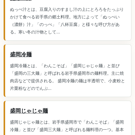
ぬっぺ汁とは、豆腐入りのすまし汁の上にとろろをたっぷり
かけて食べる岩手県の郷土料理。地方によって「ぬっぺい
（濃餅）汁」「のっぺ」「八杯豆腐」と様々な呼び方があ
る。寒い冬の汁物として...
盛岡冷麺
盛岡冷麺とは、「わんこそば」「盛岡じゃじゃ麺」と並び
「盛岡の三大麺」と呼ばれる岩手県盛岡市の麺料理。主に焼
肉店などで提供される。 盛岡冷麺の麺は半透明で、小麦粉と
片栗粉などのでんぷ...
盛岡じゃじゃ麺
盛岡じゃじゃ麺とは、岩手県盛岡市で「わんこそば」「盛岡
冷麺」と並び「盛岡三大麺」と呼ばれる麺料理の一つ。基本