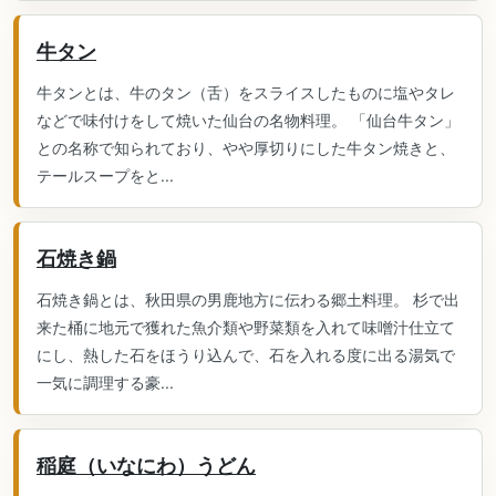
牛タン
牛タンとは、牛のタン（舌）をスライスしたものに塩やタレ
などで味付けをして焼いた仙台の名物料理。 「仙台牛タン」
との名称で知られており、やや厚切りにした牛タン焼きと、
テールスープをと...
石焼き鍋
石焼き鍋とは、秋田県の男鹿地方に伝わる郷土料理。 杉で出
来た桶に地元で獲れた魚介類や野菜類を入れて味噌汁仕立て
にし、熱した石をほうり込んで、石を入れる度に出る湯気で
一気に調理する豪...
稲庭（いなにわ）うどん