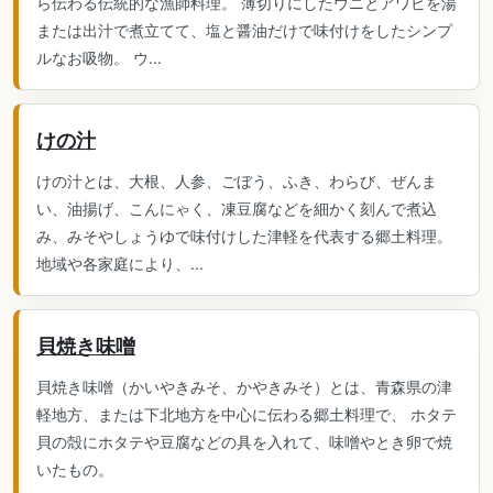
ら伝わる伝統的な漁師料理。 薄切りにしたウニとアワビを湯
または出汁で煮立てて、塩と醤油だけで味付けをしたシンプ
ルなお吸物。 ウ...
けの汁
けの汁とは、大根、人参、ごぼう、ふき、わらび、ぜんま
い、油揚げ、こんにゃく、凍豆腐などを細かく刻んで煮込
み、みそやしょうゆで味付けした津軽を代表する郷土料理。
地域や各家庭により、...
貝焼き味噌
貝焼き味噌（かいやきみそ、かやきみそ）とは、青森県の津
軽地方、または下北地方を中心に伝わる郷土料理で、 ホタテ
貝の殻にホタテや豆腐などの具を入れて、味噌やとき卵で焼
いたもの。