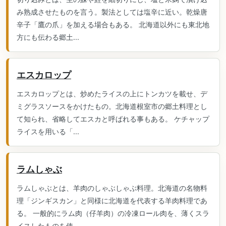
み熟成させたものを言う。製法としては塩辛に近い。乾燥唐
辛子「鷹の爪」を加える場合もある。 北海道以外にも東北地
方にも伝わる郷土...
エスカロップ
エスカロップとは、炒めたライスの上にトンカツを載せ、デ
ミグラスソースをかけたもの。北海道根室市の郷土料理とし
て知られ、省略してエスカと呼ばれる事もある。 ケチャップ
ライスを用いる「...
ラムしゃぶ
ラムしゃぶとは、羊肉のしゃぶしゃぶ料理。北海道の名物料
理「ジンギスカン」と同様に北海道を代表する羊肉料理であ
る。 一般的にラム肉（仔羊肉）の冷凍ロール肉を、薄くスラ
イスしたものを使...