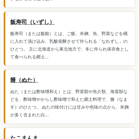
飯寿司（いずし）
飯寿司（または飯鮨）とは、ご飯、米麹、魚、野菜などを桶
に入れて漬け込み、乳酸発酵させて作られる「なれずし」の
ひとつ。 主に北海道から東北地方で、冬に作られ保存食とし
て食べられる郷土...
饅（ぬた）
ぬた（または酢味噌和え）とは、野菜類や魚介類、海藻類な
どを、酢味噌やからし酢味噌で和えた郷土料理で、膾（なま
す）のひとつ。 ぬたの味付けには甘みや色味の点から、米麹
が多く含まれた白...
たこまんま