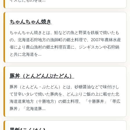
ちゃんちゃん焼き
ちゃんちゃん焼きとは、鮭などの魚と野菜を鉄板で焼いたも
の。北海道石狩地方の漁師町の郷土料理で、2007年農林水産
省により農山漁村の郷土料理百選に、ジンギスカンや石狩鍋
と共に北海道を...
豚丼（とんどん/ぶたどん）
豚丼（とんどん・ぶたどん）とは、砂糖醤油などで味付けし
て甘辛いタレで焼いた豚肉を、どんぶりご飯の上に載せた北
海道道東地方（十勝地方）の郷土料理。 「十勝豚丼」「帯広
豚丼」「北海道豚...