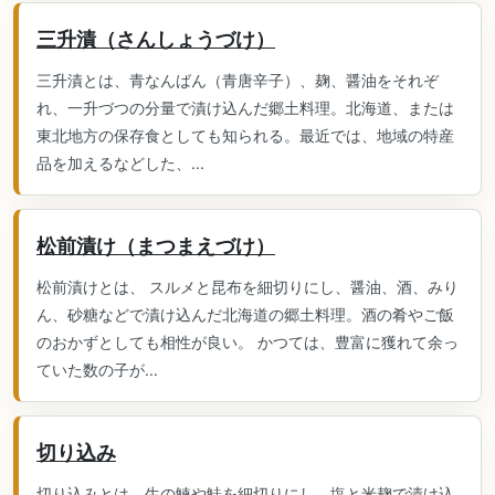
三升漬（さんしょうづけ）
三升漬とは、青なんばん（青唐辛子）、麹、醤油をそれぞ
れ、一升づつの分量で漬け込んだ郷土料理。北海道、または
東北地方の保存食としても知られる。最近では、地域の特産
品を加えるなどした、...
松前漬け（まつまえづけ）
松前漬けとは、 スルメと昆布を細切りにし、醤油、酒、みり
ん、砂糖などで漬け込んだ北海道の郷土料理。酒の肴やご飯
のおかずとしても相性が良い。 かつては、豊富に獲れて余っ
ていた数の子が...
切り込み
切り込みとは、生の鰊や鮭を細切りにし、塩と米麹で漬け込