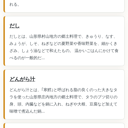
れる。
だし
だしとは、山形県村山地方の郷土料理で、きゅうり、なす、
みょうが、しそ、ねぎなどの夏野菜や香味野菜を、細かくき
ざみ、しょう油などで和えたもの。 温かいごはんにかけて食
べるのが一般的だ...
どんがら汁
どんがら汁とは、｢寒鱈｣と呼ばれる脂の良くのった大きなタ
ラを使った山形県庄内地方の郷土料理で、タラのブツ切りの
身、頭、内臓などを鍋に入れ、ねぎや大根、豆腐など加えて
味噌で煮込んだ鍋...