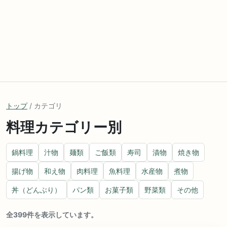
トップ
/ カテゴリ
料理カテゴリー別
鍋料理
汁物
麺類
ご飯類
寿司
漬物
焼き物
揚げ物
和え物
肉料理
魚料理
水産物
煮物
丼（どんぶり）
パン類
お菓子類
野菜類
その他
全399件を表示しています。