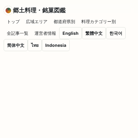
郷土料理・銘菓図鑑
トップ
広域エリア
都道府県別
料理カテゴリー別
全記事一覧
運営者情報
English
繁體中文
한국어
简体中文
ไทย
Indonesia