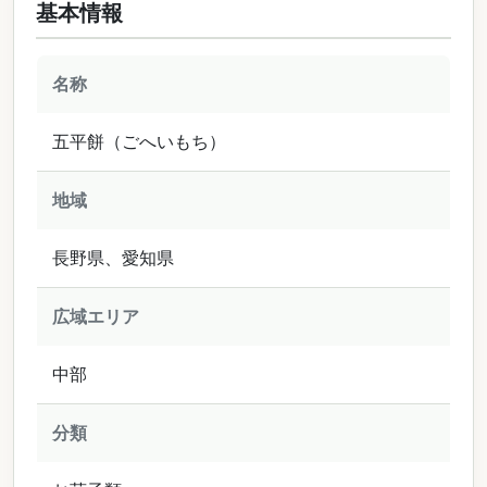
基本情報
名称
五平餅（ごへいもち）
地域
長野県、愛知県
広域エリア
中部
分類