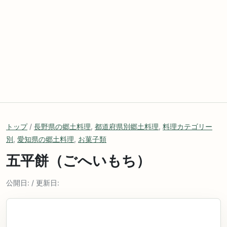
トップ
/
長野県の郷土料理
,
都道府県別郷土料理
,
料理カテゴリー
別
,
愛知県の郷土料理
,
お菓子類
五平餅（ごへいもち）
公開日: / 更新日: