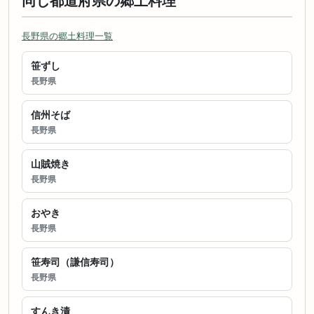
同じ都道府県の郷土料理
長野県の郷土料理一覧
笹ずし
長野県
信州そば
長野県
山賊焼き
長野県
おやき
長野県
笹寿司（謙信寿司）
長野県
すんき漬