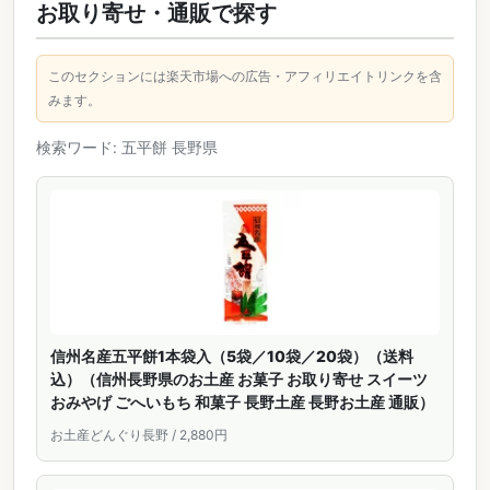
お取り寄せ・通販で探す
このセクションには楽天市場への広告・アフィリエイトリンクを含
みます。
検索ワード: 五平餅 長野県
信州名産五平餅1本袋入（5袋／10袋／20袋）（送料
込）（信州長野県のお土産 お菓子 お取り寄せ スイーツ
おみやげ ごへいもち 和菓子 長野土産 長野お土産 通販）
お土産どんぐり長野 / 2,880円