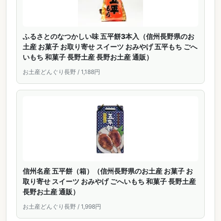
ふるさとのなつかしい味 五平餅3本入（信州長野県のお
土産 お菓子 お取り寄せ スイーツ おみやげ 五平もち ごへ
いもち 和菓子 長野土産 長野お土産 通販）
お土産どんぐり長野 / 1,188円
信州名産 五平餅（箱）（信州長野県のお土産 お菓子 お
取り寄せ スイーツ おみやげ ごへいもち 和菓子 長野土産
長野お土産 通販）
お土産どんぐり長野 / 1,998円