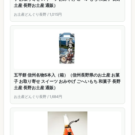
土産 長野お土産 通販）
お土産どんぐり長野 / 1,015円
五平餅 信州名物5本入（箱）（信州長野県のお土産 お菓
子 お取り寄せ スイーツ おみやげ ごへいもち 和菓子 長野
土産 長野お土産 通販）
お土産どんぐり長野 / 1,684円