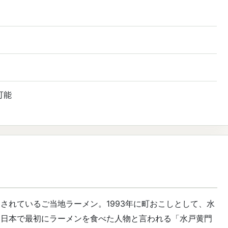
可能
されているご当地ラーメン。1993年に町おこしとして、水
、日本で最初にラーメンを食べた人物と言われる「水戸黄門