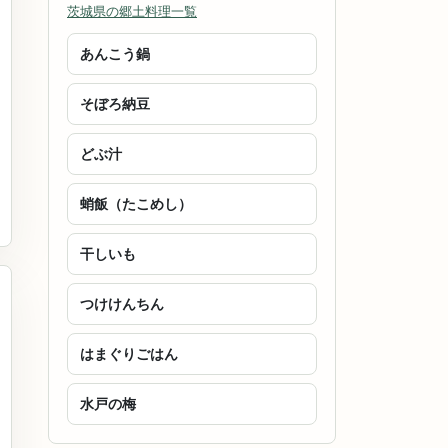
茨城県の郷土料理一覧
あんこう鍋
そぼろ納豆
どぶ汁
蛸飯（たこめし）
干しいも
つけけんちん
はまぐりごはん
水戸の梅