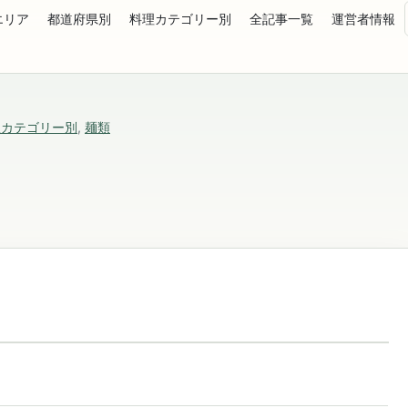
エリア
都道府県別
料理カテゴリー別
全記事一覧
運営者情報
理カテゴリー別
,
麺類