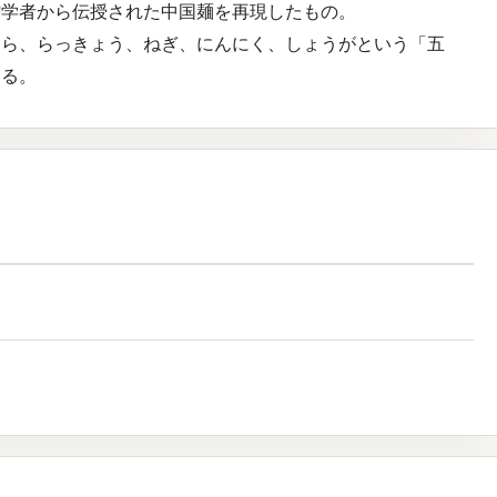
儒学者から伝授された中国麺を再現したもの。
にら、らっきょう、ねぎ、にんにく、しょうがという「五
ある。