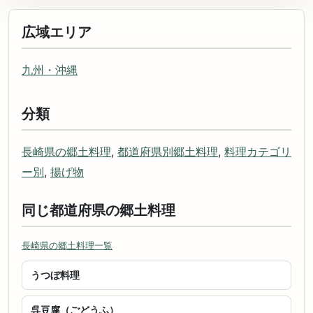
広域エリア
九州・沖縄
分類
長崎県の郷土料理
,
都道府県別郷土料理
,
料理カテゴリ
ー別
,
揚げ物
同じ都道府県の郷土料理
長崎県の郷土料理一覧
うつぼ料理
呉豆腐（ごどうふ）