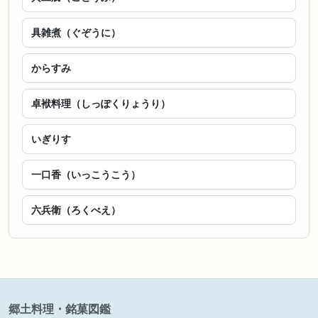
具雑煮（ぐぞうに）
からすみ
卓袱料理（しっぽくりょうり）
いぎりす
一口香（いっこうこう）
六兵衛（ろくべえ）
郷土料理・銘菓図鑑