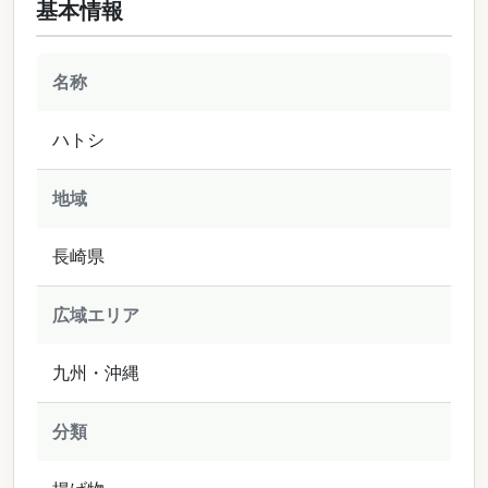
基本情報
名称
ハトシ
地域
長崎県
広域エリア
九州・沖縄
分類