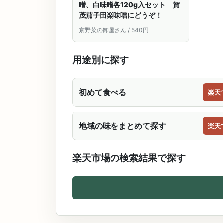
噌、白味噌各120g入セット 賀
茂茄子田楽味噌にどうぞ！
京野菜の卸屋さん / 540円
用途別に探す
初めて食べる
楽天
地域の味をまとめて探す
楽天
楽天市場の検索結果で探す