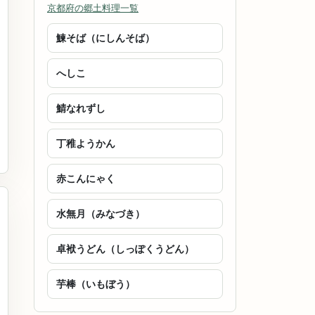
京都府の郷土料理一覧
鰊そば（にしんそば）
へしこ
鯖なれずし
丁稚ようかん
赤こんにゃく
水無月（みなづき）
卓袱うどん（しっぽくうどん）
芋棒（いもぼう）