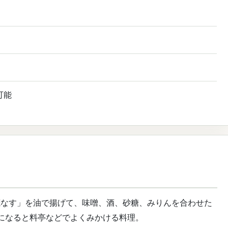
可能
茂なす」を油で揚げて、味噌、酒、砂糖、みりんを合わせた
になると料亭などでよくみかける料理。