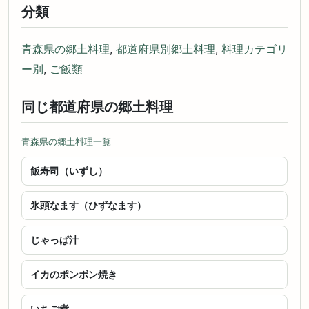
分類
青森県の郷土料理
,
都道府県別郷土料理
,
料理カテゴリ
ー別
,
ご飯類
同じ都道府県の郷土料理
青森県の郷土料理一覧
飯寿司（いずし）
氷頭なます（ひずなます）
じゃっぱ汁
イカのポンポン焼き
いちご煮