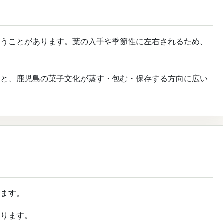
会うことがあります。葉の入手や季節性に左右されるため、
ると、鹿児島の菓子文化が蒸す・包む・保存する方向に広い
みます。
戻ります。