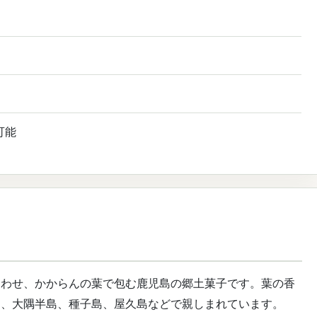
可能
合わせ、かからんの葉で包む鹿児島の郷土菓子です。葉の香
島、大隅半島、種子島、屋久島などで親しまれています。