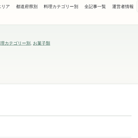
エリア
都道府県別
料理カテゴリー別
全記事一覧
運営者情報
料理カテゴリー別
,
お菓子類