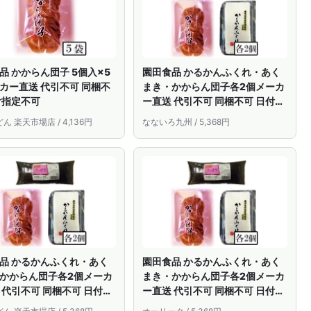
品 かからん団子 5個入×5
園田食品 かるかんふくれ・あく
カー直送 代引不可 同梱不
まき・かからん団子各2個メーカ
付指定不可
ー直送 代引不可 同梱不可 日付指
定不可
ん 楽天市場店 / 4,136円
なないろ九州 / 5,368円
品 かるかんふくれ・あく
園田食品 かるかんふくれ・あく
かからん団子各2個メーカ
まき・かからん団子各2個メーカ
 代引不可 同梱不可 日付指
ー直送 代引不可 同梱不可 日付指
定不可