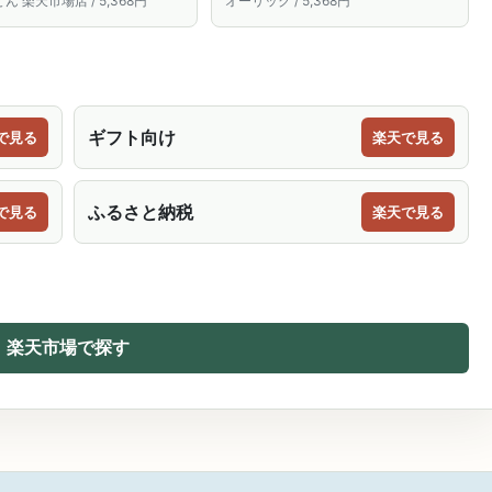
ん 楽天市場店 / 5,368円
オーリック / 5,368円
ギフト向け
で見る
楽天で見る
ふるさと納税
で見る
楽天で見る
楽天市場で探す