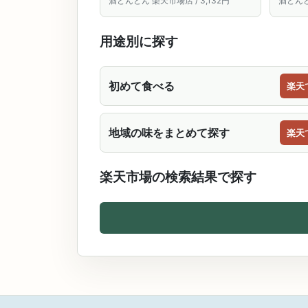
酒どんどん 楽天市場店 / 3,132円
酒どんど
途送料1000円が発生します。
用途別に探す
初めて食べる
楽天
地域の味をまとめて探す
楽天
楽天市場の検索結果で探す