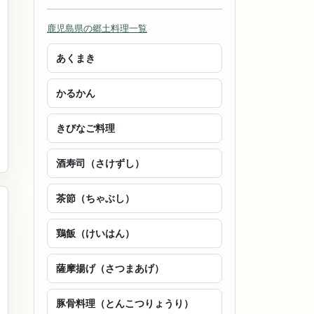
鹿児島県の郷土料理一覧
あくまき
かるかん
きびなご料理
酒寿司（さけずし）
茶節（ちゃぶし）
鶏飯（けいはん）
薩摩揚げ（さつまあげ）
豚骨料理（とんこつりょうり）