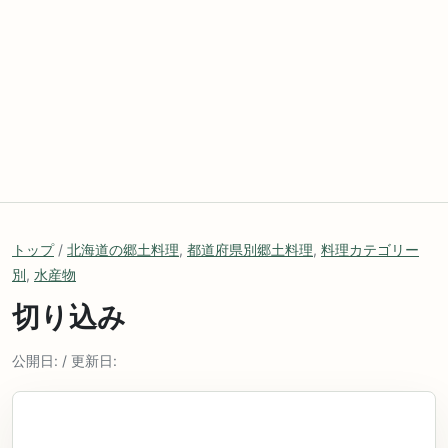
トップ
/
北海道の郷土料理
,
都道府県別郷土料理
,
料理カテゴリー
別
,
水産物
切り込み
公開日: / 更新日: