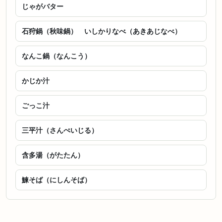
じゃがバター
石狩鍋（秋味鍋） いしかりなべ（あきあじなべ）
なんこ鍋（なんこう）
かじか汁
ごっこ汁
三平汁（さんぺいじる）
含多湯（がたたん）
鰊そば（にしんそば）