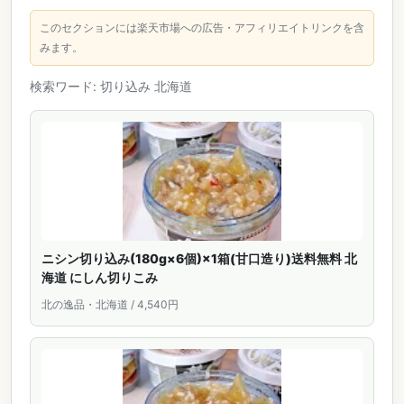
このセクションには楽天市場への広告・アフィリエイトリンクを含
みます。
検索ワード: 切り込み 北海道
ニシン切り込み(180g×6個)×1箱(甘口造り)送料無料 北
海道 にしん切りこみ
北の逸品・北海道 / 4,540円