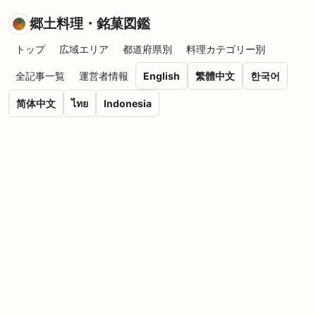
郷土料理・銘菓図鑑
トップ
広域エリア
都道府県別
料理カテゴリー別
全記事一覧
運営者情報
English
繁體中文
한국어
简体中文
ไทย
Indonesia