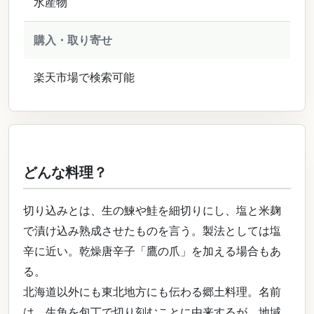
水産物
購入・取り寄せ
楽天市場で検索可能
どんな料理？
切り込みとは、生の鰊や鮭を細切りにし、塩と米麹
で漬け込み熟成させたものを言う。製法としては塩
辛に近い。乾燥唐辛子「鷹の爪」を加える場合もあ
る。
北海道以外にも東北地方にも伝わる郷土料理。名前
は、生魚を包丁で切り刻むことに由来するが、地域