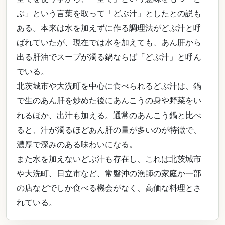
ぶ」という言葉を取って「どぶ汁」としたとの説も
ある。本来は水を加えずに作る調理法がどぶ汁と呼
ばれていたが、現在では水を加えても、あん肝から
出る肝油でスープが濁る鍋ならば「どぶ汁」と呼ん
でいる。
北茨城市や大洗町を中心に食べられるどぶ汁は、鍋
で生のあん肝を炒めた後にあんこうの身や野菜をい
れるほか、出汁も加える。通常のあんこう鍋と比べ
ると、汁が濁るほどあん肝の量が多いのが特徴で、
濃厚で深みのある味わいになる。
また水を加えないどぶ汁も存在し、これは北茨城市
や大洗町、日立市など、常磐沖の漁師の家庭か一部
の店などでしか食べる機会がなく、高価な料理とさ
れている。