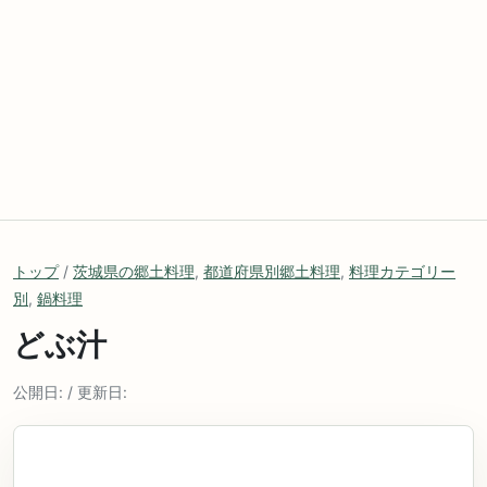
トップ
/
茨城県の郷土料理
,
都道府県別郷土料理
,
料理カテゴリー
別
,
鍋料理
どぶ汁
公開日: / 更新日: