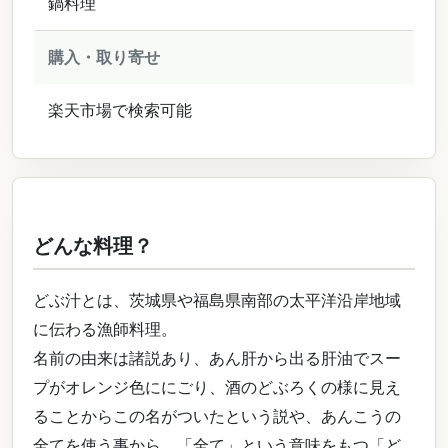
鍋料理
購入・取り寄せ
楽天市場で検索可能
どんな料理？
どぶ汁とは、茨城県や福島県南部の太平洋沿岸地域
に伝わる漁師料理。
名前の由来は諸説あり、あん肝から出る肝油でスー
プがオレンジ色ににごり、酒のどぶろくの様に見え
ることからこの名がついたという説や、あんこうの
全てを使う事から、「全て」という意味をもつ「ど