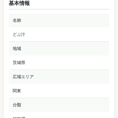
基本情報
名称
どぶ汁
地域
茨城県
広域エリア
関東
分類