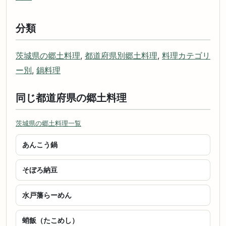
分類
茨城県の郷土料理
,
都道府県別郷土料理
,
料理カテゴリ
ー別
,
鍋料理
同じ都道府県の郷土料理
茨城県の郷土料理一覧
あんこう鍋
そぼろ納豆
水戸藩らーめん
蛸飯（たこめし）