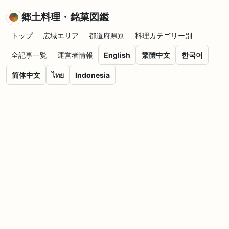
郷土料理・銘菓図鑑
トップ
広域エリア
都道府県別
料理カテゴリー別
全記事一覧
運営者情報
English
繁體中文
한국어
简体中文
ไทย
Indonesia