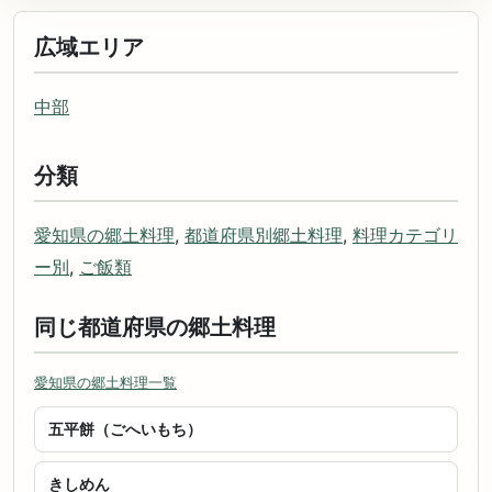
広域エリア
中部
分類
愛知県の郷土料理
,
都道府県別郷土料理
,
料理カテゴリ
ー別
,
ご飯類
同じ都道府県の郷土料理
愛知県の郷土料理一覧
五平餅（ごへいもち）
きしめん