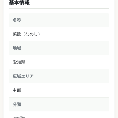
基本情報
名称
菜飯（なめし）
地域
愛知県
広域エリア
中部
分類