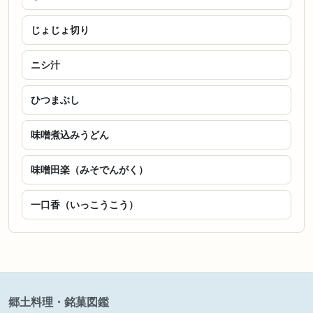
じょじょ切り
ニシ汁
ひつまぶし
味噌煮込みうどん
味噌田楽（みそでんがく）
一口香（いっこうこう）
郷土料理・銘菓図鑑