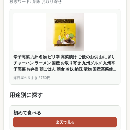
検索ワード: 菜飯 お取り寄せ
辛子高菜 九州名物 ピリ辛 高菜漬け ご飯のお供 おにぎり
チャーハン ラーメン 国産 お取り寄せ 九州グルメ 九州辛
子高菜 お弁当 朝ごはん 朝食 冷奴 納豆 漬物 国産高菜使
用 海苔屋が選ぶご飯のお供
海苔屋のりまき / 750円
用途別に探す
初めて食べる
楽天で見る