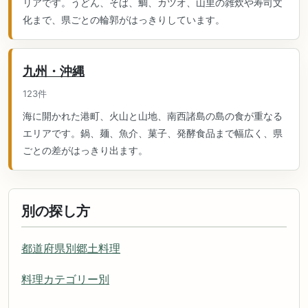
リアです。うどん、そば、鯛、カツオ、山里の雑炊や寿司文
化まで、県ごとの輪郭がはっきりしています。
九州・沖縄
123件
海に開かれた港町、火山と山地、南西諸島の島の食が重なる
エリアです。鍋、麺、魚介、菓子、発酵食品まで幅広く、県
ごとの差がはっきり出ます。
別の探し方
都道府県別郷土料理
料理カテゴリー別