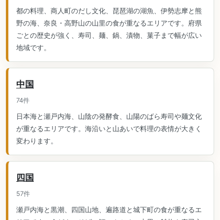
都の料理、商人町のだし文化、琵琶湖の湖魚、伊勢志摩と熊
野の海、奈良・高野山の山里の食が重なるエリアです。府県
ごとの歴史が強く、寿司、麺、鍋、漬物、菓子まで幅が広い
地域です。
中国
74件
日本海と瀬戸内海、山陰の発酵食、山陽のばら寿司や麺文化
が重なるエリアです。海沿いと山あいで料理の表情が大きく
変わります。
四国
57件
瀬戸内海と黒潮、四国山地、遍路道と城下町の食が重なるエ