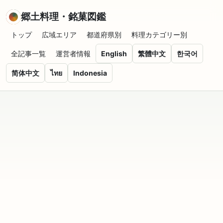
郷土料理・銘菓図鑑
トップ
広域エリア
都道府県別
料理カテゴリー別
全記事一覧
運営者情報
English
繁體中文
한국어
简体中文
ไทย
Indonesia