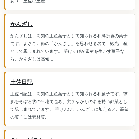
あり、土佐の土産...
かんざし
かんざしは、高知の土産菓子として知られる和洋折衷の菓子
です。よさこい節の「かんざし」を思わせる名で、観光土産
として親しまれています。 芋けんぴが素材を生かす菓子な
ら、かんざしは高知...
土佐日記
土佐日記は、高知の土産菓子として知られる和菓子です。求
肥をそぼろ状の生地で包み、文学ゆかりの名を持つ銘菓とし
て親しまれています。 芋けんぴ、かんざしに加えると、高知
の菓子には素材菓...