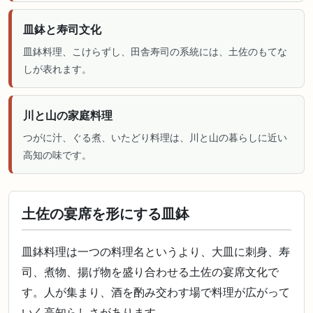
皿鉢と寿司文化
皿鉢料理、こけらずし、田舎寿司の系統には、土佐のもてな
しが表れます。
川と山の家庭料理
つがに汁、ぐる煮、いたどり料理は、川と山の暮らしに近い
高知の味です。
土佐の宴席を形にする皿鉢
皿鉢料理は一つの料理名というより、大皿に刺身、寿
司、煮物、揚げ物を盛り合わせる土佐の宴席文化で
す。人が集まり、酒を酌み交わす場で料理が広がって
いく高知らしさがあります。