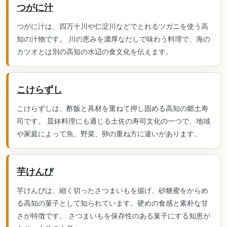
つがに汁
つがに汁は、四万十川や仁淀川などでとれるツガニを使う高
知の汁物です。 川の恵みを濃厚なだしで味わう料理で、海の
カツオとは別の高知の水辺の食文化を伝えます。
こけらずし
こけらずしは、酢飯と具材を重ねて押し固める高知の郷土寿
司です。 皿鉢料理にも通じる土佐の寿司文化の一つで、地域
や家庭によって魚、野菜、卵の重ね方に違いがあります。
芋けんぴ
芋けんぴは、細く切ったさつまいもを揚げ、砂糖蜜をからめ
る高知の菓子として知られています。硬めの食感と素朴な甘
さが特徴です。 さつまいもを保存性のある菓子にする知恵が