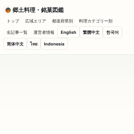
郷土料理・銘菓図鑑
トップ
広域エリア
都道府県別
料理カテゴリー別
全記事一覧
運営者情報
English
繁體中文
한국어
简体中文
ไทย
Indonesia