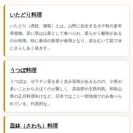
いたどり料理
いたどり（虎杖、痛取）とは、山野に自生するタデ科の多年
草植物。若い茎は山菜として食べられ、柔らかく酸味がある
のが特徴。特に春頃の新芽が食用となり、皮をむいて茹で水
にさらしあく抜きす...
うつぼ料理
うつぼは、ゼラチン質を多く含み旨味があるものの、小骨が
多いことからさばくのが難しく、高知県や五島列島、和歌山
県の正月料理向けなど、日本ではごく一部地域でのみ食べら
れている。代表的な...
皿鉢（さわち）料理