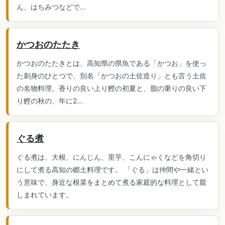
ん、はちみつなどで...
かつおのたたき
かつおのたたきとは、高知県の県魚である「かつお」を使っ
た刺身のひとつで、別名「かつおの土佐造り」とも言う土佐
の名物料理。香りの良い上り鰹の初夏と、脂の乗りの良い下
り鰹の秋の、年に2...
ぐる煮
ぐる煮は、大根、にんじん、里芋、こんにゃくなどを角切り
にして煮る高知の郷土料理です。 「ぐる」は仲間や一緒とい
う意味で、身近な根菜をまとめて煮る家庭的な料理として親
しまれています。