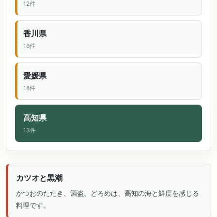
12件
香川県
16件
愛媛県
18件
高知県
13件
カツオと黒潮
かつおのたたき、酒盗、どろめは、高知の海と鮮度を感じる
料理です。