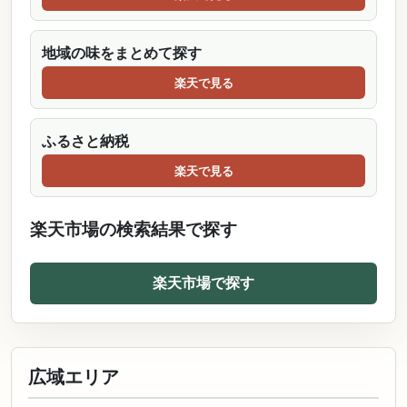
地域の味をまとめて探す
楽天で見る
ふるさと納税
楽天で見る
楽天市場の検索結果で探す
楽天市場で探す
広域エリア