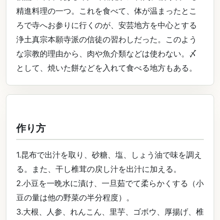
精進料理の一つ。これを食べて、体が温まったとこ
ろで寺へお参りに行くのが、安芸地方を中心とする
浄土真宗本願寺派の信徒の習わしだった。このよう
な宗教的理由から、肉や魚介類などは使わない。〆
として、焼いた餅などを入れて食べる地方もある。
作り方
1.昆布で出汁を取り、砂糖、塩、しょう油で味を調え
る。また、干し椎茸の戻し汁を出汁に加える。
2.小豆を一晩水に漬け、一旦茹でて柔らかくする（小
豆の量は他の野菜の半分程度）。
3.大根、人参、れんこん、里芋、ゴボウ、厚揚げ、椎