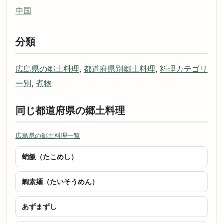
中国
分類
広島県の郷土料理
,
都道府県別郷土料理
,
料理カテゴリ
ー別
,
煮物
同じ都道府県の郷土料理
広島県の郷土料理一覧
蛸飯（たこめし）
鯛素麺（たいそうめん）
あずまずし