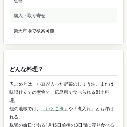
煮物
購入・取り寄せ
楽天市場で検索可能
どんな料理？
煮ごめとは、小豆が入った野菜のしょう油、または
味噌仕立ての煮物で、広島県で食べられる郷土料
理。
他の地域では、
「いとこ煮」
や「煮入れ」とも呼ば
れる。
親鸞の命日である1月15日前後の3日間に渡り食べる