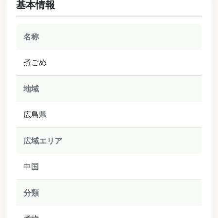
基本情報
名称
煮ごめ
地域
広島県
広域エリア
中国
分類