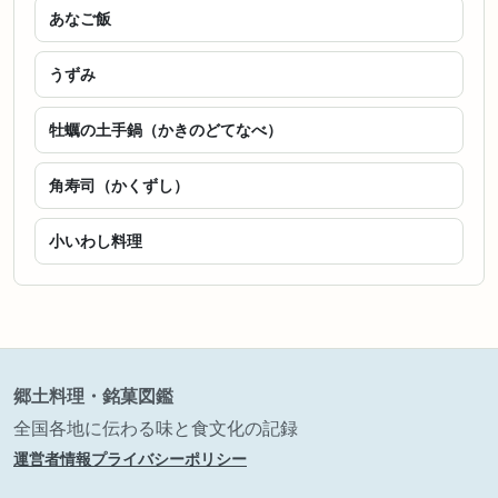
あなご飯
うずみ
牡蠣の土手鍋（かきのどてなべ）
角寿司（かくずし）
小いわし料理
郷土料理・銘菓図鑑
全国各地に伝わる味と食文化の記録
運営者情報
プライバシーポリシー