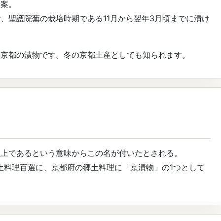
考案。
、聖護院蕪の栽培時期である11月から翌年3月頃までに漬け
る京都の漬物です。冬の京都土産としても知られます。
以上であるという意味からこの名が付いたとされる。
郷土料理百選に、京都府の郷土料理に「京漬物」の1つとして