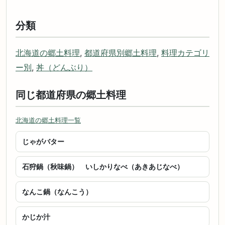
分類
北海道の郷土料理
,
都道府県別郷土料理
,
料理カテゴリ
ー別
,
丼（どんぶり）
同じ都道府県の郷土料理
北海道の郷土料理一覧
じゃがバター
石狩鍋（秋味鍋） いしかりなべ（あきあじなべ）
なんこ鍋（なんこう）
かじか汁