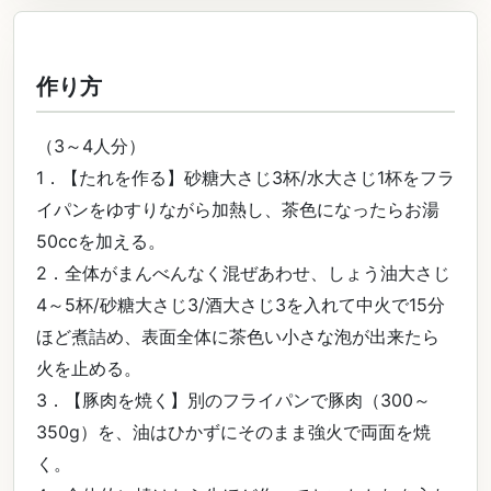
作り方
（3～4人分）
1．【たれを作る】砂糖大さじ3杯/水大さじ1杯をフラ
イパンをゆすりながら加熱し、茶色になったらお湯
50ccを加える。
2．全体がまんべんなく混ぜあわせ、しょう油大さじ
4～5杯/砂糖大さじ3/酒大さじ3を入れて中火で15分
ほど煮詰め、表面全体に茶色い小さな泡が出来たら
火を止める。
3．【豚肉を焼く】別のフライパンで豚肉（300～
350g）を、油はひかずにそのまま強火で両面を焼
く。