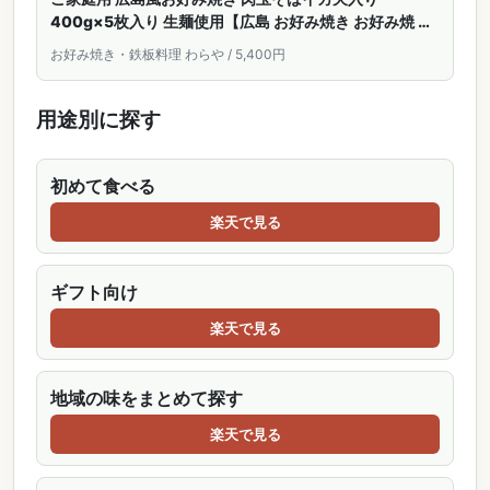
400g×5枚入り 生麺使用【広島 お好み焼き お好み焼 お
このみやき 広島焼き 広島焼 広島流 冷凍 冷凍食品 ご当地
お好み焼き・鉄板料理 わらや / 5,400円
粉もの ソース 】
用途別に探す
初めて食べる
楽天で見る
ギフト向け
楽天で見る
地域の味をまとめて探す
楽天で見る