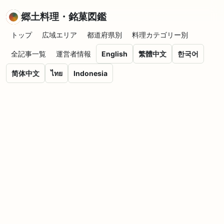
郷土料理・銘菓図鑑
トップ
広域エリア
都道府県別
料理カテゴリー別
全記事一覧
運営者情報
English
繁體中文
한국어
简体中文
ไทย
Indonesia