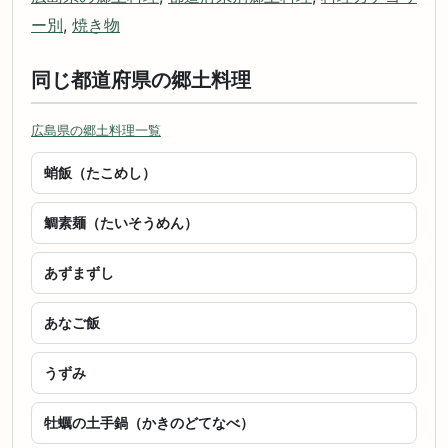
ー別
,
焼き物
同じ都道府県の郷土料理
広島県の郷土料理一覧
蛸飯（たこめし）
鯛素麺（たいそうめん）
あずまずし
あなご飯
うずみ
牡蠣の土手鍋（かきのどてなべ）