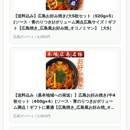
【送料込み】広島お好み焼き/大5枚セット（520g×5）
(ソース・青のりつき)/ボリューム満点広島サイズ！ギフ
ト【広島焼き_広島風お好み焼_オコノミマン】［大5］
広島デパート / 4,950円
【送料込み（基本地域への発送）】広島お好み焼き/中4
枚セット（400g×4）(ソース・青のりつき)/ボリュー
ム満点！ギフトに最適【広島焼き_広島風お好み焼_オコ
ノミマン】［中4］
広島デパート / 3,900円