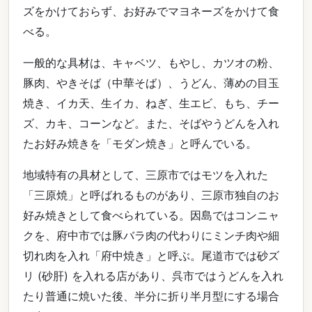
ズをかけておらず、お好みでマヨネーズをかけて食
べる。
一般的な具材は、キャベツ、もやし、カツオの粉、
豚肉、やきそば（中華そば）、うどん、薄めの目玉
焼き、イカ天、生イカ、ねぎ、生エビ、もち、チー
ズ、カキ、コーンなど。また、そばやうどんを入れ
たお好み焼きを「モダン焼き」と呼んでいる。
地域特有の具材として、三原市ではモツを入れた
「三原焼」と呼ばれるものがあり、三原市独自のお
好み焼きとして食べられている。因島ではコンニャ
クを、府中市では豚バラ肉の代わりにミンチ肉や細
切れ肉を入れ「府中焼き」と呼ぶ。尾道市では砂ズ
リ (砂肝) を入れる店があり、呉市ではうどんを入れ
たり普通に焼いた後、半分に折り半月型にする場合