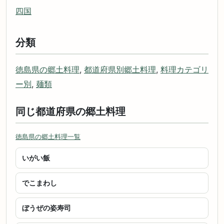
四国
分類
徳島県の郷土料理
,
都道府県別郷土料理
,
料理カテゴリ
ー別
,
麺類
同じ都道府県の郷土料理
徳島県の郷土料理一覧
いがい飯
でこまわし
ぼうぜの姿寿司