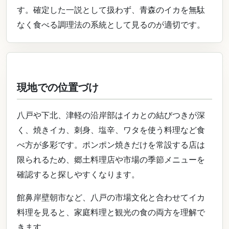
す。確定した一説として扱わず、青森のイカを無駄
なく食べる調理法の系統として見るのが適切です。
現地での位置づけ
八戸や下北、津軽の沿岸部はイカとの結びつきが深
く、焼きイカ、刺身、塩辛、ワタを使う料理など食
べ方が多彩です。ポンポン焼きだけを常設する店は
限られるため、郷土料理店や市場の季節メニューを
確認すると探しやすくなります。
館鼻岸壁朝市など、八戸の市場文化と合わせてイカ
料理を見ると、家庭料理と観光の食の両方を理解で
きます。