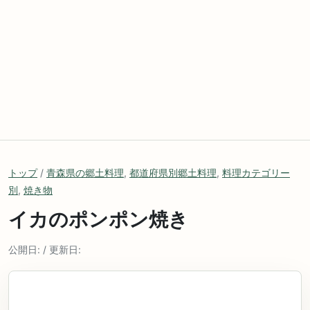
トップ
/
青森県の郷土料理
,
都道府県別郷土料理
,
料理カテゴリー
別
,
焼き物
イカのポンポン焼き
公開日: / 更新日: