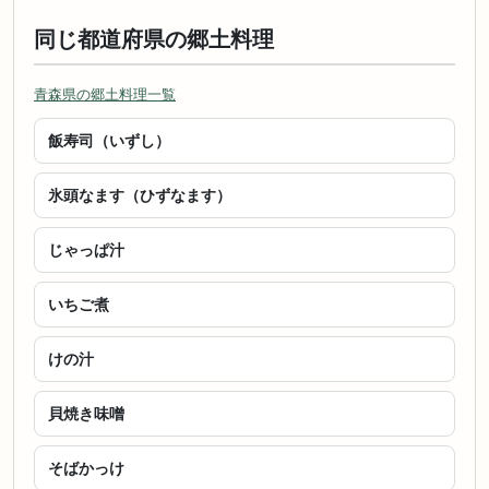
同じ都道府県の郷土料理
青森県の郷土料理一覧
飯寿司（いずし）
氷頭なます（ひずなます）
じゃっぱ汁
いちご煮
けの汁
貝焼き味噌
そばかっけ