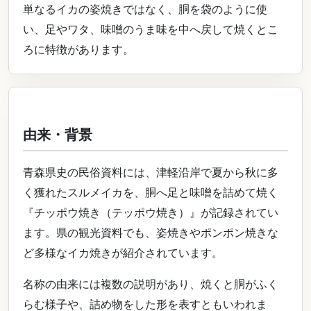
単なるイカの姿焼きではなく、胴を袋のように使
い、足やワタ、味噌のうま味を中へ戻して焼くとこ
ろに特徴があります。
由来・背景
青森県史の民俗資料には、津軽沿岸で夏から秋に多
く獲れたスルメイカを、胴へ足と味噌を詰めて焼く
『チッポウ焼き（テッポウ焼き）』が記録されてい
ます。県の観光資料でも、姿焼きやポンポン焼きな
ど多様なイカ焼きが紹介されています。
名称の由来には複数の説明があり、焼くと胴がふく
らむ様子や、詰め物をした形を表すともいわれま