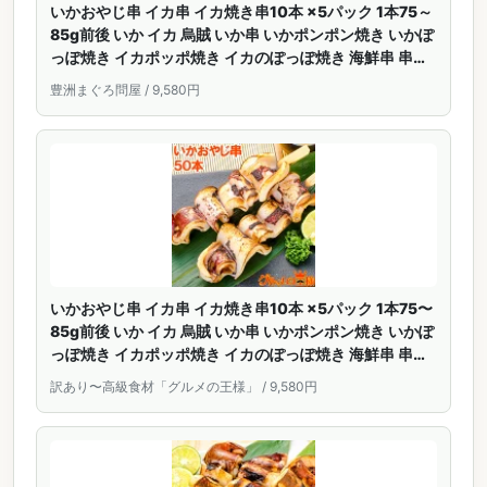
いかおやじ串 イカ串 イカ焼き串10本 ×5パック 1本75～
85g前後 いか イカ 烏賊 いか串 いかポンポン焼き いかぽ
っぽ焼き イカポッポ焼き イカのぽっぽ焼き 海鮮串 串揚
げ 串焼き バーベキュー BBQ おでん 学園祭 お祭り 豊洲
豊洲まぐろ問屋 / 9,580円
市場
いかおやじ串 イカ串 イカ焼き串10本 ×5パック 1本75〜
85g前後 いか イカ 烏賊 いか串 いかポンポン焼き いかぽ
っぽ焼き イカポッポ焼き イカのぽっぽ焼き 海鮮串 串揚
げ 串焼き バーベキュー BBQ おでん 学園祭 お祭り 築地
訳あり〜高級食材「グルメの王様」 / 9,580円
市場 豊洲市場 ギフト