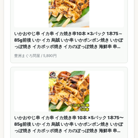
いかおやじ串 イカ串 イカ焼き串10本 ×3パック 1本75～
85g前後 いか イカ 烏賊 いか串 いかポンポン焼き いかぽ
っぽ焼き イカポッポ焼き イカのぽっぽ焼き 海鮮串 串揚
げ 串焼き バーベキュー BBQ おでん 学園祭 お祭り 豊洲
豊洲まぐろ問屋 / 5,890円
市場
いかおやじ串 イカ串 イカ焼き串 10本 ×5パック 1本75〜
85g前後 いか イカ 烏賊 いか串 いかポンポン焼き いかぽ
っぽ焼き イカポッポ焼き イカのぽっぽ焼き 海鮮串 串揚
げ 串焼き バーベキュー BBQ おでん 学園祭 お祭り 築地