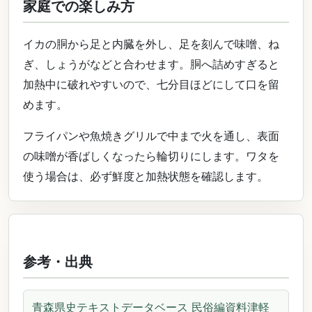
家庭での楽しみ方
イカの胴から足と内臓を外し、足を刻んで味噌、ね
ぎ、しょうがなどと合わせます。胴へ詰めすぎると
加熱中に破れやすいので、七分目ほどにして口を留
めます。
フライパンや魚焼きグリルで中まで火を通し、表面
の味噌が香ばしくなったら輪切りにします。ワタを
使う場合は、必ず鮮度と加熱状態を確認します。
参考・出典
青森県史テキストデータベース 民俗編資料津軽