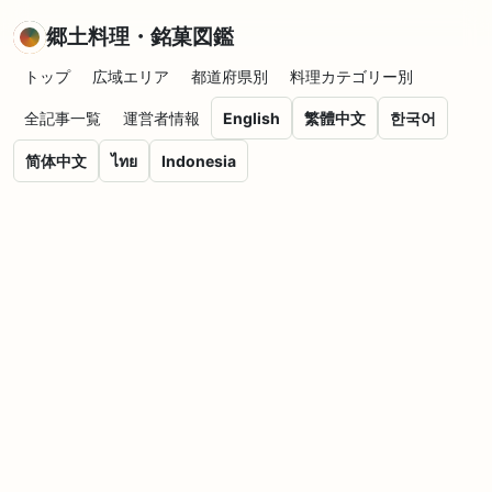
郷土料理・銘菓図鑑
トップ
広域エリア
都道府県別
料理カテゴリー別
全記事一覧
運営者情報
English
繁體中文
한국어
简体中文
ไทย
Indonesia