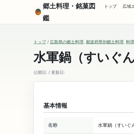
郷土料理・銘菓図
トップ
広域
鑑
トップ
/
広島県の郷土料理
,
都道府県別郷土料理
,
料
水軍鍋（すいぐ
公開日: / 更新日:
基本情報
名称
水軍鍋（すいぐ