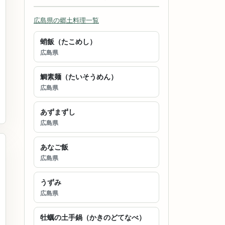
広島県の郷土料理一覧
蛸飯（たこめし）
広島県
鯛素麺（たいそうめん）
広島県
あずまずし
広島県
あなご飯
広島県
うずみ
広島県
牡蠣の土手鍋（かきのどてなべ）