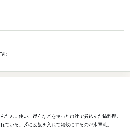
可能
ふんだんに使い、昆布などを使った出汁で煮込んだ鍋料理。
られている。〆に麦飯を入れて雑炊にするのが水軍流。