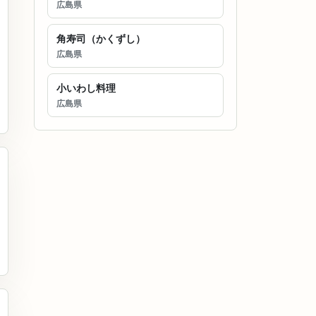
広島県
角寿司（かくずし）
広島県
小いわし料理
広島県