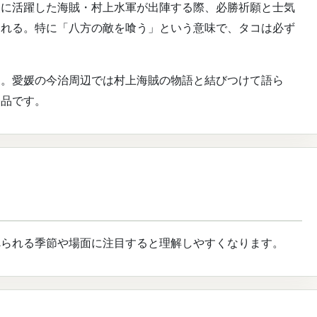
点に活躍した海賊・村上水軍が出陣する際、必勝祈願と士気
される。特に「八方の敵を喰う」という意味で、タコは必ず
す。愛媛の今治周辺では村上海賊の物語と結びつけて語ら
一品です。
べられる季節や場面に注目すると理解しやすくなります。