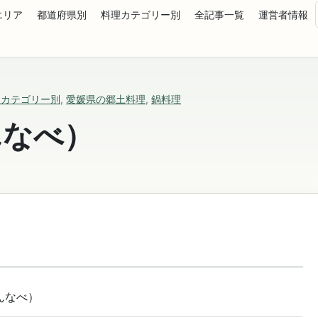
エリア
都道府県別
料理カテゴリー別
全記事一覧
運営者情報
理カテゴリー別
,
愛媛県の郷土料理
,
鍋料理
んなべ）
んなべ）