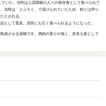
在していた。当時は上流階級の人々の保存食として食べられて
た、当時は「どぶろく」で漬けられていたため、粕とは搾り
ったとされる。
産品として普及。庶民にも広く食べられるようになった。
ら熟成させる漬物です。酒粕の香りが強く、奈良土産として