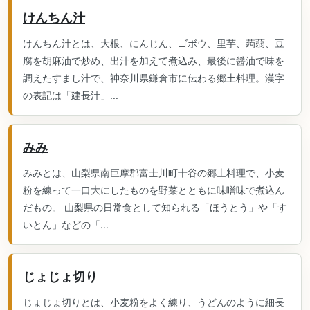
けんちん汁
けんちん汁とは、大根、にんじん、ゴボウ、里芋、蒟蒻、豆
腐を胡麻油で炒め、出汁を加えて煮込み、最後に醤油で味を
調えたすまし汁で、神奈川県鎌倉市に伝わる郷土料理。漢字
の表記は「建長汁」...
みみ
みみとは、山梨県南巨摩郡富士川町十谷の郷土料理で、小麦
粉を練って一口大にしたものを野菜とともに味噌味で煮込ん
だもの。 山梨県の日常食として知られる「ほうとう」や「す
いとん」などの「...
じょじょ切り
じょじょ切りとは、小麦粉をよく練り、うどんのように細長