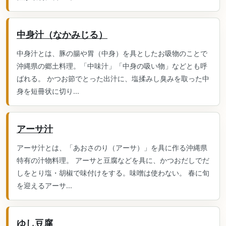
中身汁（なかみじる）
中身汁とは、豚の腸や胃（中身）を具としたお吸物のことで
沖縄県の郷土料理。「中味汁」「中身の吸い物」などとも呼
ばれる。 かつお節でとった出汁に、塩揉みし臭みを取った中
身を短冊状に切り...
アーサ汁
アーサ汁とは、「あおさのり（アーサ）」を具に作る沖縄県
特有の汁物料理。 アーサと豆腐などを具に、かつおだしでだ
しをとり塩・胡椒で味付けをする。味噌は使わない。 春に旬
を迎えるアーサ...
ゆし豆腐