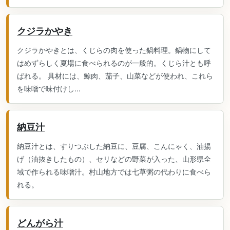
クジラかやき
クジラかやきとは、くじらの肉を使った鍋料理。鍋物にして
はめずらしく夏場に食べられるのが一般的。くじら汁とも呼
ばれる。 具材には、鯨肉、茄子、山菜などが使われ、これら
を味噌で味付けし...
納豆汁
納豆汁とは、すりつぶした納豆に、豆腐、こんにゃく、油揚
げ（油抜きしたもの）、セリなどの野菜が入った、山形県全
域で作られる味噌汁。村山地方では七草粥の代わりに食べら
れる。
どんがら汁