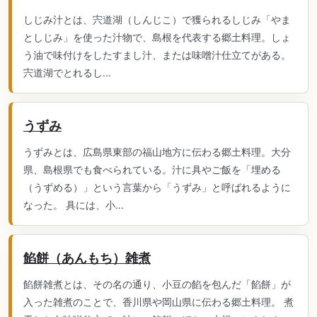
しじみ汁とは、宍道湖（しんじこ）で獲られるしじみ「やま
としじみ」を使った汁物で、島根を代表する郷土料理。しょ
う油で味付けをしたすまし汁、または味噌汁仕立てがある。
宍道湖でとれるし...
うずみ
うずみとは、広島県東部の福山地方に伝わる郷土料理。大分
県、島根県でも食べられている。汁に具やご飯を「埋める
（うずめる）」という言葉から「うずみ」と呼ばれるように
なった。 具には、小...
餡餅（あんもち）雑煮
餡餅雑煮とは、その名の通り、小豆の餡を包んだ「餡餅」が
入った雑煮のことで、香川県や岡山県に伝わる郷土料理。 煮