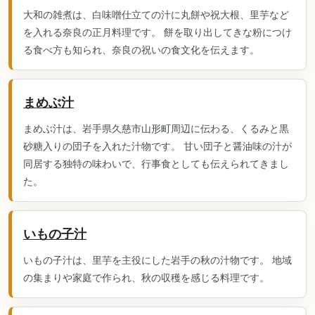
大和の雑煮は、白味噌仕立ての汁に丸餅や祝大根、里芋など
を入れる奈良の正月料理です。 餅を取り出してきな粉につけ
る食べ方も知られ、奈良の祝いの食文化を伝えます。
まめぶ汁
まめぶ汁は、岩手県久慈市山形町周辺に伝わる、くるみと黒
砂糖入りの団子を入れた汁物です。 甘い団子と醤油味の汁が
同居する独特の味わいで、行事食としても伝えられてきまし
た。
いもの子汁
いもの子汁は、里芋を主役にした岩手の秋の汁物です。 地域
の集まりや家庭で作られ、秋の収穫を感じる料理です。