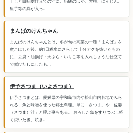
干しと白味噌仕立ての汁に、餡餅のほか、大根、にんじん、
里芋等の具が入っ...
まんばのけんちゃん
まんばのけんちゃんとは、冬が旬の高菜の一種「まんば」を
煮こぼした後、約1日程水にさらして十分アクを抜いたもの
に、豆腐・油揚げ・天ぷら・いりこ等を入れしょう油仕立て
で煮びたしにしたも...
伊予さつま（いよさつま）
伊予さつまとは、愛媛県の宇和島市内や松山市内各地でみら
れる、魚と味噌を使った郷土料理。単に「さつま」や「佐妻
（さつま）汁」と呼ぶ事もある。 おろした魚をすりつぶし軽
く焼いた後、焼き...