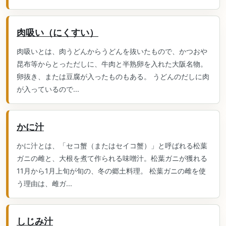
肉吸い（にくすい）
肉吸いとは、肉うどんからうどんを抜いたもので、かつおや
昆布等からとっただしに、牛肉と半熟卵を入れた大阪名物。
卵抜き、または豆腐が入ったものもある。 うどんのだしに肉
が入っているので...
かに汁
かに汁とは、「セコ蟹（またはセイコ蟹）」と呼ばれる松葉
ガニの雌と、大根を煮て作られる味噌汁。松葉ガニが獲れる
11月から1月上旬が旬の、冬の郷土料理。 松葉ガニの雌を使
う理由は、雌ガ...
しじみ汁