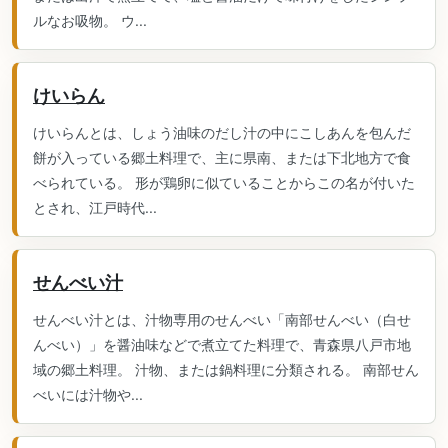
ルなお吸物。 ウ...
けいらん
けいらんとは、しょう油味のだし汁の中にこしあんを包んだ
餅が入っている郷土料理で、主に県南、または下北地方で食
べられている。 形が鶏卵に似ていることからこの名が付いた
とされ、江戸時代...
せんべい汁
せんべい汁とは、汁物専用のせんべい「南部せんべい（白せ
んべい）」を醤油味などで煮立てた料理で、青森県八戸市地
域の郷土料理。 汁物、または鍋料理に分類される。 南部せん
べいには汁物や...