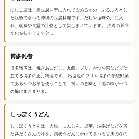
ゆし豆腐は、島豆腐を型に入れて固める前の、ふるふるとし
た状態で食べる沖縄の豆腐料理です。だしや塩味の汁に入
れ、朝食や食堂の汁物として親しまれています。 沖縄の豆腐
文化を知るうえで欠...
博多雑煮
博多雑煮は、焼きあごだし、丸餅、ブリ、かつお菜などで仕
立てる博多の正月料理です。 出世魚のブリや博多の伝統野菜
であるかつお菜を使うことで、祝いの意味と土地の味が一つ
の椀にまとまりま...
しっぽくうどん
しっぽくうどんは、大根、にんじん、里芋、油揚げなどを煮
た具だくさんの汁を、讃岐うどんにかけて食べる香川の冬の