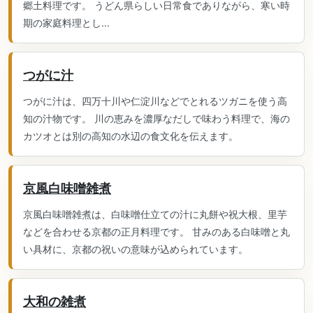
郷土料理です。 うどん県らしい日常食でありながら、寒い時
期の家庭料理とし...
つがに汁
つがに汁は、四万十川や仁淀川などでとれるツガニを使う高
知の汁物です。 川の恵みを濃厚なだしで味わう料理で、海の
カツオとは別の高知の水辺の食文化を伝えます。
京風白味噌雑煮
京風白味噌雑煮は、白味噌仕立ての汁に丸餅や祝大根、里芋
などを合わせる京都の正月料理です。 甘みのある白味噌と丸
い具材に、京都の祝いの意味が込められています。
大和の雑煮