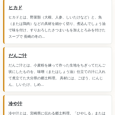
ヒカド
ヒカドとは、野菜類（大根、人参、しいたけなど）と、魚
（または鶏肉）などの具材を細かく切り、煮込んでしょう油
で味を付け、すりおろしたさつまいもを加えとろみを付けた
スープで 長崎の冬の...
だんご汁
だんご汁とは、小麦粉を練って作った生地をちぎってだんご
状にしたものを、味噌（またはしょう油）仕立ての汁に入れ
て煮立てた大分県の郷土料理。 具材には、ごぼう、にんじ
ん、しいたけ、しめ...
冷や汁
冷や汁とは、宮崎県に伝わる郷土料理。「ひやしる」または