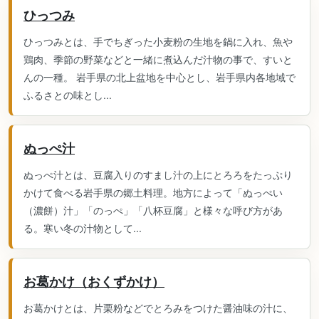
ひっつみ
ひっつみとは、手でちぎった小麦粉の生地を鍋に入れ、魚や
鶏肉、季節の野菜などと一緒に煮込んだ汁物の事で、すいと
んの一種。 岩手県の北上盆地を中心とし、岩手県内各地域で
ふるさとの味とし...
ぬっぺ汁
ぬっぺ汁とは、豆腐入りのすまし汁の上にとろろをたっぷり
かけて食べる岩手県の郷土料理。地方によって「ぬっぺい
（濃餅）汁」「のっぺ」「八杯豆腐」と様々な呼び方があ
る。寒い冬の汁物として...
お葛かけ（おくずかけ）
お葛かけとは、片栗粉などでとろみをつけた醤油味の汁に、