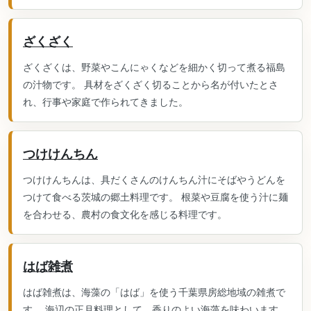
ざくざく
ざくざくは、野菜やこんにゃくなどを細かく切って煮る福島
の汁物です。 具材をざくざく切ることから名が付いたとさ
れ、行事や家庭で作られてきました。
つけけんちん
つけけんちんは、具だくさんのけんちん汁にそばやうどんを
つけて食べる茨城の郷土料理です。 根菜や豆腐を使う汁に麺
を合わせる、農村の食文化を感じる料理です。
はば雑煮
はば雑煮は、海藻の「はば」を使う千葉県房総地域の雑煮で
す。 海辺の正月料理として、香りのよい海藻を味わいます。