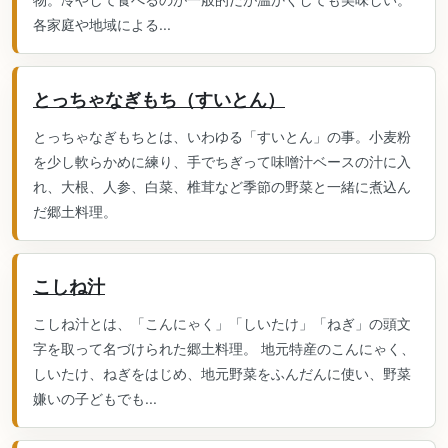
各家庭や地域による...
とっちゃなぎもち（すいとん）
とっちゃなぎもちとは、いわゆる「すいとん」の事。小麦粉
を少し軟らかめに練り、手でちぎって味噌汁ベースの汁に入
れ、大根、人参、白菜、椎茸など季節の野菜と一緒に煮込ん
だ郷土料理。
こしね汁
こしね汁とは、「こんにゃく」「しいたけ」「ねぎ」の頭文
字を取って名づけられた郷土料理。 地元特産のこんにゃく、
しいたけ、ねぎをはじめ、地元野菜をふんだんに使い、野菜
嫌いの子どもでも...