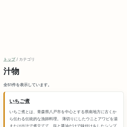
トップ
/ カテゴリ
汁物
全51件を表示しています。
いちご煮
いちご煮とは、青森県八戸市を中心とする県南地方に古くか
ら伝わる伝統的な漁師料理。 薄切りにしたウニとアワビを湯
または出汁で煮立てて、塩と醤油だけで味付けをしたシンプ