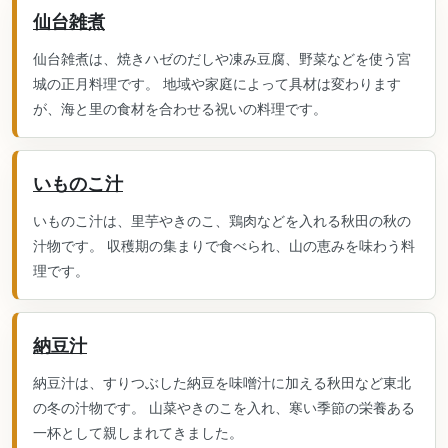
仙台雑煮
仙台雑煮は、焼きハゼのだしや凍み豆腐、野菜などを使う宮
城の正月料理です。 地域や家庭によって具材は変わります
が、海と里の食材を合わせる祝いの料理です。
いものこ汁
いものこ汁は、里芋やきのこ、鶏肉などを入れる秋田の秋の
汁物です。 収穫期の集まりで食べられ、山の恵みを味わう料
理です。
納豆汁
納豆汁は、すりつぶした納豆を味噌汁に加える秋田など東北
の冬の汁物です。 山菜やきのこを入れ、寒い季節の栄養ある
一杯として親しまれてきました。