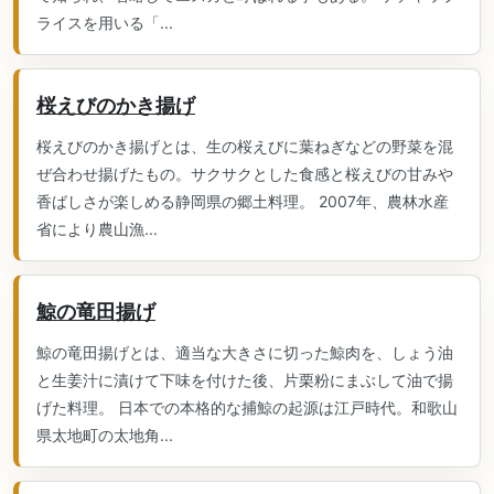
ライスを用いる「...
桜えびのかき揚げ
桜えびのかき揚げとは、生の桜えびに葉ねぎなどの野菜を混
ぜ合わせ揚げたもの。サクサクとした食感と桜えびの甘みや
香ばしさが楽しめる静岡県の郷土料理。 2007年、農林水産
省により農山漁...
鯨の竜田揚げ
鯨の竜田揚げとは、適当な大きさに切った鯨肉を、しょう油
と生姜汁に漬けて下味を付けた後、片栗粉にまぶして油で揚
げた料理。 日本での本格的な捕鯨の起源は江戸時代。和歌山
県太地町の太地角...