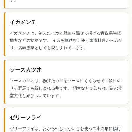
イカメンチ
イカメンチは、刻んだイカと野菜を混ぜて揚げる青森県津軽
地方などの惣菜です。 イカを無駄なく使う家庭料理から広が
り、店頭惣菜としても親しまれています。
ソースカツ丼
ソースカツ丼は、揚げたカツをソースにくぐらせてご飯にの
せる群馬でも親しまれる丼です。 桐生などで知られ、街の食
堂文化と結びついています。
ゼリーフライ
ゼリーフライは、おからやじゃがいもを使って小判形に揚げ