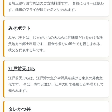
る埼玉県行田市周辺のご当地料理です。 名前にゼリーは使わ
ず、銭形のフライが転じた名といわれます。
みそポテト
みそポテトは、じゃがいもの天ぷらに甘味噌だれをかける秩
父地方の郷土料理です。 軽食や祭りの屋台でも親しまれる、
秩父を代表する味です。
江戸前天ぷら
江戸前天ぷらは、江戸湾の魚介や野菜を揚げる東京の外食文
化です。 そば、寿司と並び、江戸の町で発展した料理として
知られます。
タレかつ丼