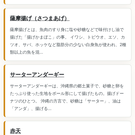
薩摩揚げ（さつまあげ）
薩摩揚げとは、魚肉のすり身に塩や砂糖などで味付けし油で
揚げた「揚げかまぼこ」の事。 イワシ、トビウオ、エソ、カ
ツオ、サバ、ホッケなど脂肪分の少ない白身魚が使われ、2種
類以上の魚を混...
サーターアンダーギー
サーターアンダーギーは、沖縄県の郷土菓子で、砂糖と卵を
たっぷり使った生地をボール形にして揚げたもの。揚げドー
ナツのひとつ。 沖縄の方言で、砂糖は「サーター」、油は
「アンダ」、揚げる...
赤天