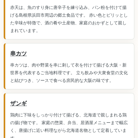
赤天は、魚のすり身に唐辛子を練り込み、パン粉を付けて揚
げる島根県浜田市周辺の郷土食品です。 赤い色とピリッとし
た辛味が特徴で、酒の肴や土産物、家庭のおかずとして親し
まれています。
串カツ
串カツは、肉や野菜を串に刺して衣を付けて揚げる大阪・新
世界を代表するご当地料理です。 立ち飲みや大衆食堂の文化
と結びつき、ソースで食べる庶民的な大阪の味です。
ザンギ
鶏肉に下味をしっかり付けて揚げる、北海道で親しまれる鶏
の揚げ物です。 家庭の惣菜、弁当、居酒屋メニューまで幅広
く、唐揚げに近い料理ながら北海道名物として定着していま
す。