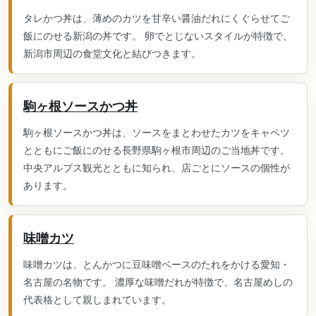
タレかつ丼は、薄めのカツを甘辛い醤油だれにくぐらせてご
飯にのせる新潟の丼です。 卵でとじないスタイルが特徴で、
新潟市周辺の食堂文化と結びつきます。
駒ヶ根ソースかつ丼
駒ヶ根ソースかつ丼は、ソースをまとわせたカツをキャベツ
とともにご飯にのせる長野県駒ヶ根市周辺のご当地丼です。
中央アルプス観光とともに知られ、店ごとにソースの個性が
あります。
味噌カツ
味噌カツは、とんかつに豆味噌ベースのたれをかける愛知・
名古屋の名物です。 濃厚な味噌だれが特徴で、名古屋めしの
代表格として親しまれています。