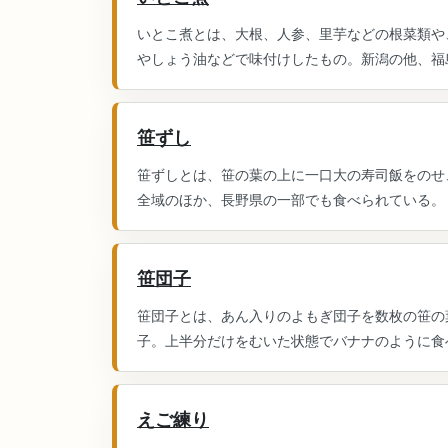
いとこ煮とは、大根、人参、里芋などの根菜類や
やしょう油などで味付けしたもの。新潟の他、福島
笹ずし
笹ずしとは、笹の葉の上に一口大の寿司飯をのせ
全域のほか、長野県の一部でも食べられている。 
笹団子
笹団子とは、あん入りのよもぎ団子を数枚の笹の
子。上半分だけをむいた状態でバナナのように食べ
えご練り