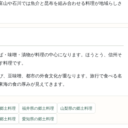
富山や石川では魚介と昆布を組み合わせる料理が地域らしさ
ば・味噌・漬物が料理の中心になります。ほうとう、信州そ
す料理です。
び、豆味噌、都市の外食文化が重なります。旅行で食べる名
東海の食の厚みが見えてきます。
郷土料理
福井県の郷土料理
山梨県の郷土料理
郷土料理
愛知県の郷土料理