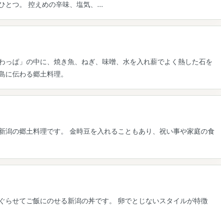
とつ。 控えめの辛味、塩気、...
わっぱ」の中に、焼き魚、ねぎ、味噌、水を入れ薪でよく熱した石を
島に伝わる郷土料理。
新潟の郷土料理です。 金時豆を入れることもあり、祝い事や家庭の食
ぐらせてご飯にのせる新潟の丼です。 卵でとじないスタイルが特徴