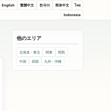
English
繁體中文
한국어
简体中文
ไทย
Indonesia
他のエリア
北海道・東北
関東
関西
中国
四国
九州・沖縄