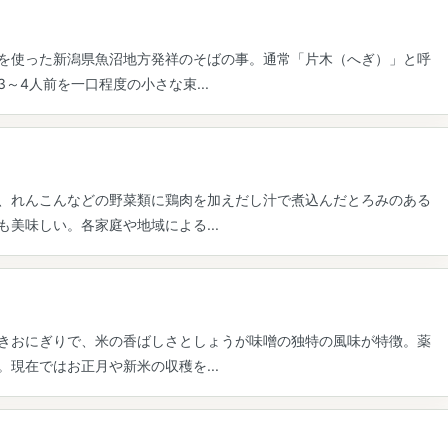
を使った新潟県魚沼地方発祥のそばの事。通常「片木（へぎ）」と呼
～4人前を一口程度の小さな束...
、れんこんなどの野菜類に鶏肉を加えだし汁で煮込んだとろみのある
美味しい。各家庭や地域による...
きおにぎりで、米の香ばしさとしょうが味噌の独特の風味が特徴。薬
現在ではお正月や新米の収穫を...