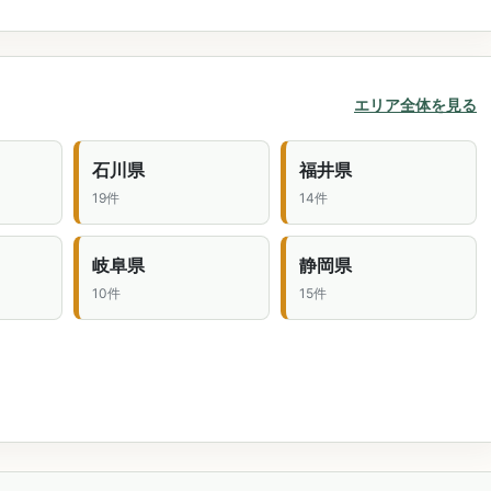
エリア全体を見る
石川県
福井県
19件
14件
岐阜県
静岡県
10件
15件