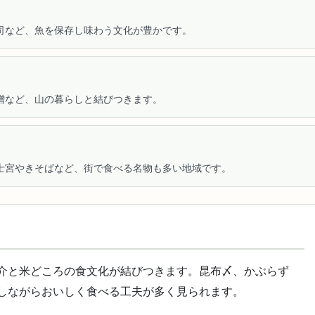
司など、魚を保存し味わう文化が豊かです。
噌など、山の暮らしと結びつきます。
士宮やきそばなど、街で食べる名物も多い地域です。
介と米どころの食文化が結びつきます。昆布〆、かぶらず
しながらおいしく食べる工夫が多く見られます。