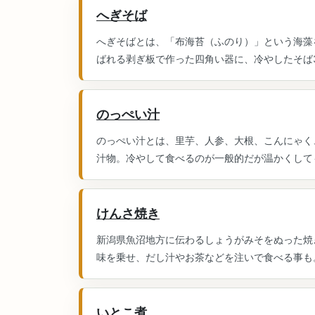
へぎそば
へぎそばとは、「布海苔（ふのり）」という海藻
ばれる剥ぎ板で作った四角い器に、冷やしたそば3
のっぺい汁
のっぺい汁とは、里芋、人参、大根、こんにゃく
汁物。冷やして食べるのが一般的だが温かくしても
けんさ焼き
新潟県魚沼地方に伝わるしょうがみそをぬった焼
味を乗せ、だし汁やお茶などを注いで食べる事も。
いとこ煮