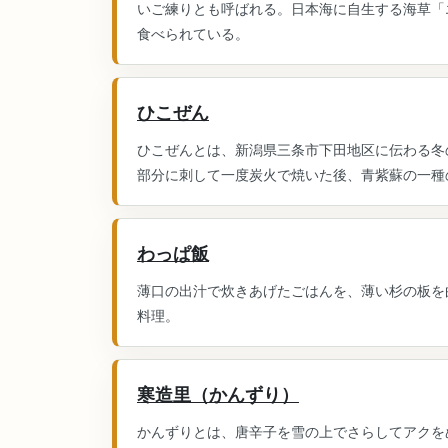
いご練りとも呼ばれる。日本海に自生する海草「
食べられている。
ひこぜん
ひこぜんとは、新潟県三条市下田地区に伝わる冬
部分に刺して一度炭火で焼いた後、青紫蘇の一種の
わっぱ飯
薄口の出汁で炊きあげたごはんを、薄い杉の板を
料理。
寒造里（かんずり）
かんずりとは、唐辛子を雪の上でさらしてアクを