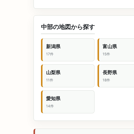
中部の地図から探す
新潟県
富山県
17件
15件
山梨県
長野県
11件
18件
愛知県
14件