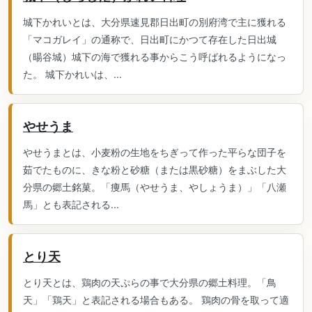
城下かれいとは、大分県速見郡日出町の別府湾で主に獲れる
「マコガレイ」の通称で、日出町にかつて存在した日出城
（暘谷城）城下の海で獲れる事からこう呼ばれるようになっ
た。 城下かれいは、...
やせうま
やせうまとは、小麦粉の生地をちぎって作った平らな団子を
茹でたものに、きな粉と砂糖（または黒砂糖）をまぶした大
分県の郷土銘菓。「痩馬（やせうま、やしょうま）」「八瀬
馬」とも表記される...
とり天
とり天とは、鶏肉の天ぷらの事で大分県の郷土料理。「鳥
天」「鶏天」と表記される場合もある。 鶏肉の骨を取って適