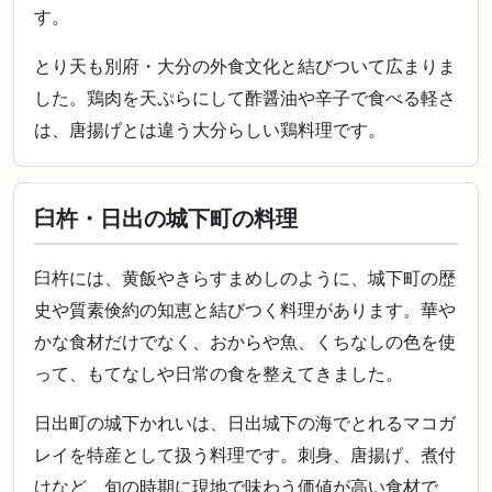
す。
とり天も別府・大分の外食文化と結びついて広まりま
した。鶏肉を天ぷらにして酢醤油や辛子で食べる軽さ
は、唐揚げとは違う大分らしい鶏料理です。
臼杵・日出の城下町の料理
臼杵には、黄飯やきらすまめしのように、城下町の歴
史や質素倹約の知恵と結びつく料理があります。華や
かな食材だけでなく、おからや魚、くちなしの色を使
って、もてなしや日常の食を整えてきました。
日出町の城下かれいは、日出城下の海でとれるマコガ
レイを特産として扱う料理です。刺身、唐揚げ、煮付
けなど、旬の時期に現地で味わう価値が高い食材で