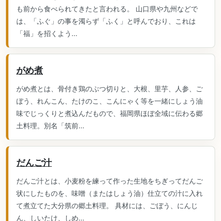
も前から食べられてきたと言われる。 山口県や九州などで
は、「ふぐ」の事を濁らず「ふく」と呼んでおり、これは
「福」を招くよう...
がめ煮
がめ煮とは、骨付き鶏のぶつ切りと、大根、里芋、人参、ご
ぼう、れんこん、たけのこ、こんにゃく等を一緒にしょう油
味でじっくりと煮込んだもので、福岡県ほぼ全域に伝わる郷
土料理。別名「筑前...
だんご汁
だんご汁とは、小麦粉を練って作った生地をちぎってだんご
状にしたものを、味噌（またはしょう油）仕立ての汁に入れ
て煮立てた大分県の郷土料理。 具材には、ごぼう、にんじ
ん、しいたけ、しめ...