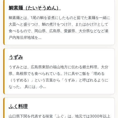
鯛素麺（たいそうめん）
鯛素麺とは、1尾の鯛を姿煮にしたものと茹でた素麺を一緒に
大皿へと盛りつけ、鯛の煮汁をつけ汁、またはかけ汁として
食べるもので、岡山県、広島県、愛媛県、大分県などなど瀬
戸内海沿岸地域を...
うずみ
うずみとは、広島県東部の福山地方に伝わる郷土料理。大分
県、島根県でも食べられている。汁に具やご飯を「埋める
（うずめる）」という言葉から「うずみ」と呼ばれるように
なった。 具には、小...
ふく料理
山口県下関を代表する味覚「ふぐ」は、地元では3000年以上