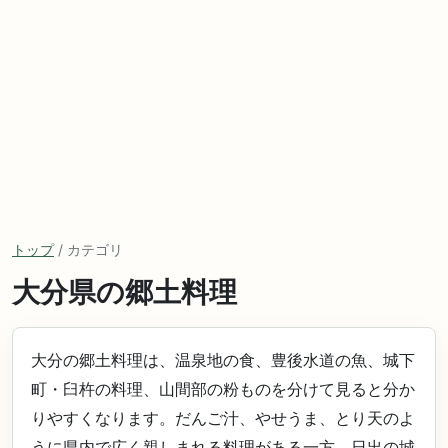
トップ
/ カテゴリ
大分県の郷土料理
大分の郷土料理は、温泉地の食、豊後水道の魚、城下
町・臼杵の料理、山間部の粉ものを分けて見ると分か
りやすくなります。だんご汁、やせうま、とり天のよ
うに県内で広く親しまれる料理がある一方、日出の城