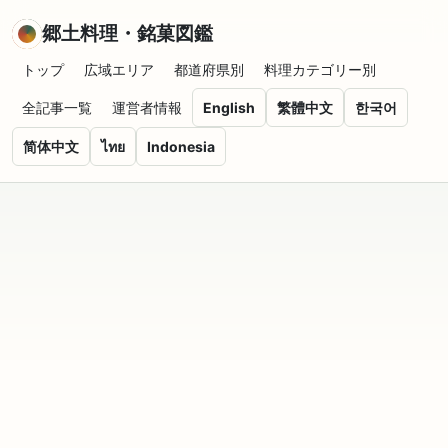
郷土料理・銘菓図鑑
トップ
広域エリア
都道府県別
料理カテゴリー別
全記事一覧
運営者情報
English
繁體中文
한국어
简体中文
ไทย
Indonesia