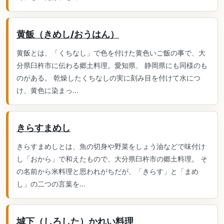
黄飯（きめし/おうはん）
黄飯とは、「くちなし」で色を付けた黄色いご飯の事で、大
分県臼杵市に伝わる郷土料理。愛知県、 静岡県にも同様のも
のがある。 乾燥したくちなしの実に刻み目を付けて水につ
け、黄色に染まっ...
きらすまめし
きらすまめしとは、魚の切身や野菜をしょう油などで味付け
し「おから」で和えたもので、大分県臼杵市の郷土料理。 そ
の名前から米料理と思われがちだが、「きらす」と「まめ
し」の二つの言葉を...
城下（しろした）かれい料理