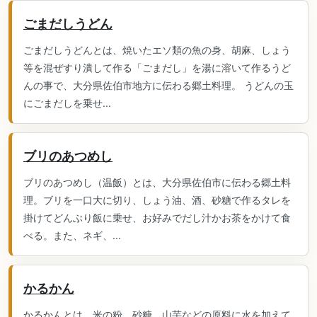
ごまだしうどん
ごまだしうどんとは、焼いたエソ類の魚の身、胡麻、しょう
等を混ぜすり潰して作る「ごまだし」を湯に溶いて作るうど
んの事で、大分県佐伯市地方に伝わる郷土料理。 うどんの玉
にごまだしを乗せ...
ブリのあつめし
ブリのあつめし（温飯）とは、大分県佐伯市に伝わる郷土料
理。ブリを一口大に切り、しょう油、酒、砂糖で作るタレを
掛けてどんぶり飯に乗せ、お好みでだし汁かお茶をかけて食
べる。また、ネギ、...
かるかん
かるかんとは、米の粉、砂糖、山芋などの原料に水を加えて