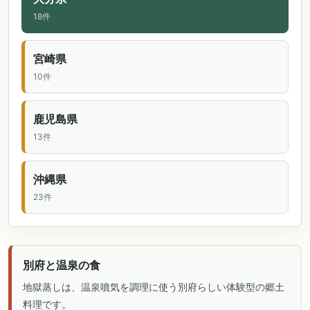
18件
宮崎県
10件
鹿児島県
13件
沖縄県
23件
別府と温泉の食
地獄蒸しは、温泉噴気を調理に使う別府らしい体験型の郷土
料理です。