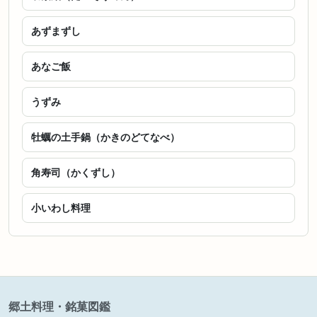
あずまずし
あなご飯
うずみ
牡蠣の土手鍋（かきのどてなべ）
角寿司（かくずし）
小いわし料理
郷土料理・銘菓図鑑