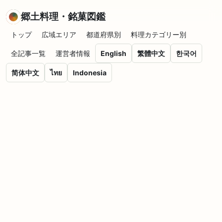
郷土料理・銘菓図鑑
トップ
広域エリア
都道府県別
料理カテゴリー別
全記事一覧
運営者情報
English
繁體中文
한국어
简体中文
ไทย
Indonesia