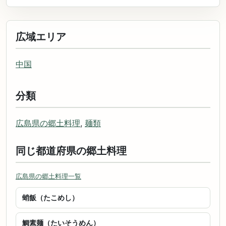
広域エリア
中国
分類
広島県の郷土料理
,
麺類
同じ都道府県の郷土料理
広島県の郷土料理一覧
蛸飯（たこめし）
鯛素麺（たいそうめん）