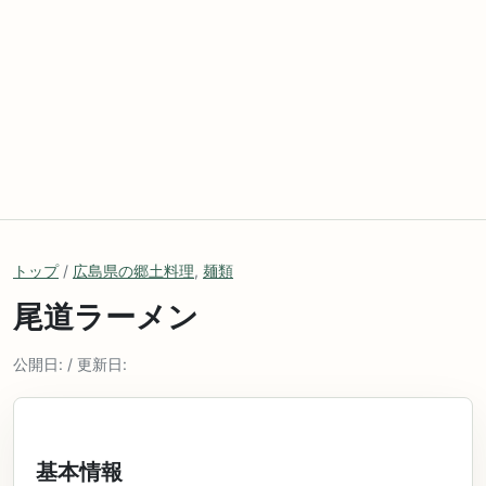
トップ
/
広島県の郷土料理
,
麺類
尾道ラーメン
公開日: / 更新日:
基本情報