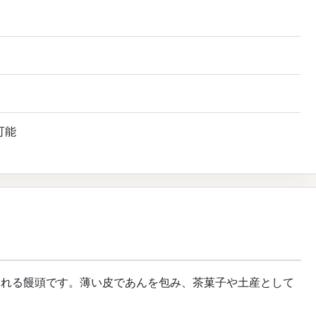
可能
られる饅頭です。薄い皮であんを包み、茶菓子や土産として