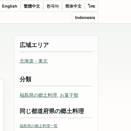
English
繁體中文
한국어
简体中文
ไทย
Indonesia
広域エリア
北海道・東北
分類
福島県の郷土料理
,
お菓子類
同じ都道府県の郷土料理
福島県の郷土料理一覧