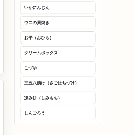
いかにんじん
ウニの貝焼き
お平（おひら）
クリームボックス
こづゆ
三五八漬け（さごはちづけ）
凍み餅（しみもち）
しんごろう