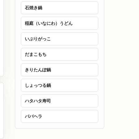
石焼き鍋
稲庭（いなにわ）うどん
いぶりがっこ
だまこもち
きりたんぽ鍋
しょっつる鍋
ハタハタ寿司
ババヘラ