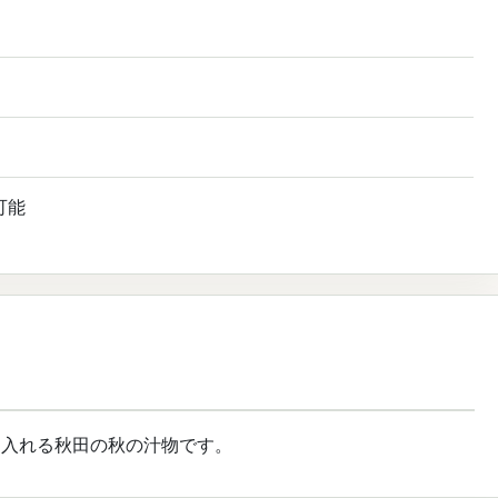
可能
を入れる秋田の秋の汁物です。