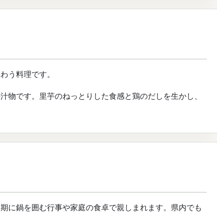
味わう料理です。
の汁物です。里芋のねっとりした食感と鶏のだしを生かし、
穫期に鍋を囲む行事や家庭の食卓で親しまれます。県内でも