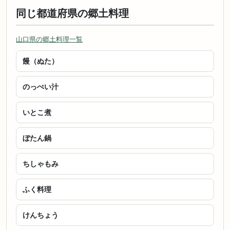
同じ都道府県の郷土料理
山口県の郷土料理一覧
饅（ぬた）
のっぺい汁
いとこ煮
ぼたん鍋
ちしゃもみ
ふく料理
けんちょう