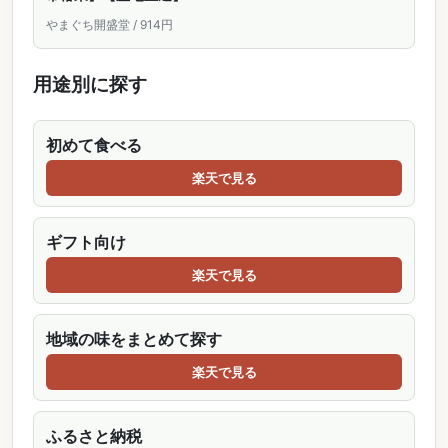
やまぐち開盛堂 / 914円
用途別に探す
初めて食べる
楽天で見る
ギフト向け
楽天で見る
地域の味をまとめて探す
楽天で見る
ふるさと納税