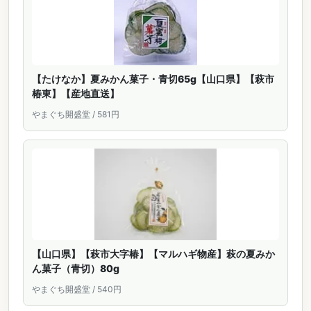
【たけなか】夏みかん菓子・青切65g【山口県】【萩市
椿東】【産地直送】
やまぐち開盛堂 / 581円
【山口県】【萩市大字椿】【マルハギ物産】萩の夏みか
ん菓子（青切）80g
やまぐち開盛堂 / 540円