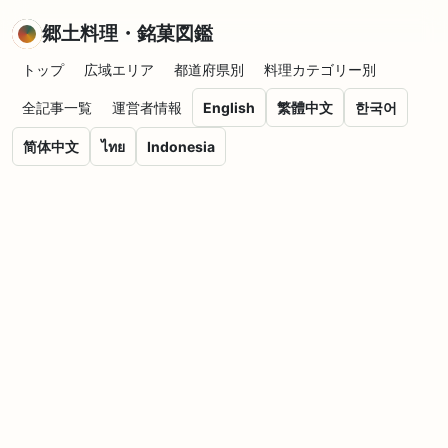
郷土料理・銘菓図鑑
トップ
広域エリア
都道府県別
料理カテゴリー別
全記事一覧
運営者情報
English
繁體中文
한국어
简体中文
ไทย
Indonesia