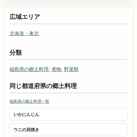
広域エリア
北海道・東北
分類
福島県の郷土料理
,
煮物
,
野菜類
同じ都道府県の郷土料理
福島県の郷土料理一覧
いかにんじん
ウニの貝焼き