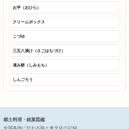
お平（おひら）
クリームボックス
こづゆ
三五八漬け（さごはちづけ）
凍み餅（しみもち）
しんごろう
郷土料理・銘菓図鑑
全国各地に伝わる味と食文化の記録