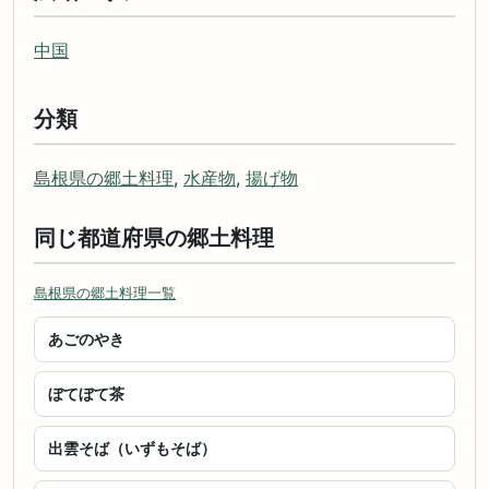
中国
分類
島根県の郷土料理
,
水産物
,
揚げ物
同じ都道府県の郷土料理
島根県の郷土料理一覧
あごのやき
ぼてぼて茶
出雲そば（いずもそば）