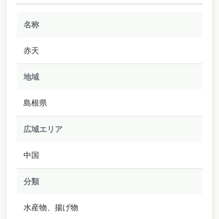
名称
赤天
地域
島根県
広域エリア
中国
分類
水産物、揚げ物