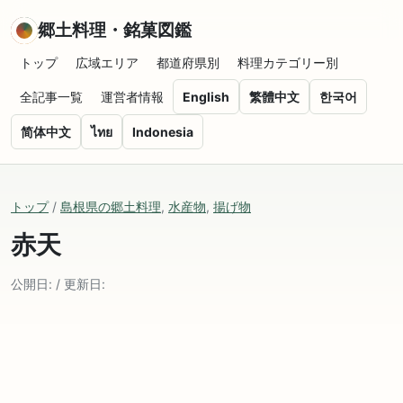
郷土料理・銘菓図鑑
トップ
広域エリア
都道府県別
料理カテゴリー別
全記事一覧
運営者情報
English
繁體中文
한국어
简体中文
ไทย
Indonesia
トップ
/
島根県の郷土料理
,
水産物
,
揚げ物
赤天
公開日: / 更新日: