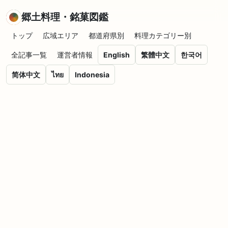
郷土料理・銘菓図鑑
トップ
広域エリア
都道府県別
料理カテゴリー別
全記事一覧
運営者情報
English
繁體中文
한국어
简体中文
ไทย
Indonesia