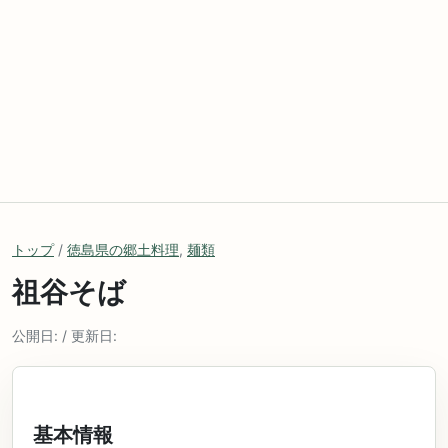
トップ
/
徳島県の郷土料理
,
麺類
祖谷そば
公開日: / 更新日:
基本情報