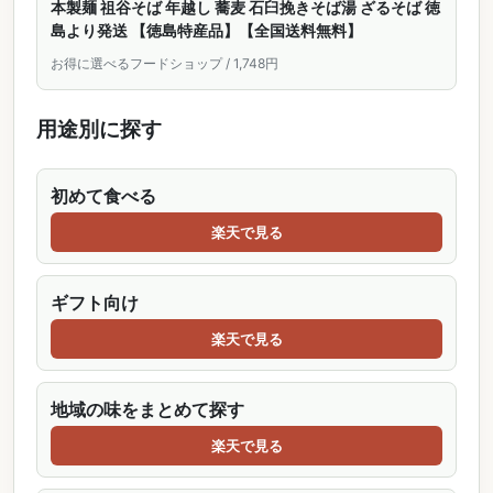
本製麺 祖谷そば 年越し 蕎麦 石臼挽きそば湯 ざるそば 徳
島より発送 【徳島特産品】【全国送料無料】
お得に選べるフードショップ / 1,748円
用途別に探す
初めて食べる
楽天で見る
ギフト向け
楽天で見る
地域の味をまとめて探す
楽天で見る