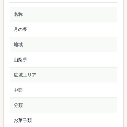
名称
月の雫
地域
山梨県
広域エリア
中部
分類
お菓子類