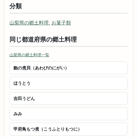
分類
山梨県の郷土料理
,
お菓子類
同じ都道府県の郷土料理
山梨県の郷土料理一覧
鮑の煮貝（あわびのにがい）
ほうとう
吉田うどん
みみ
甲府鳥もつ煮（こうふとりもつに）