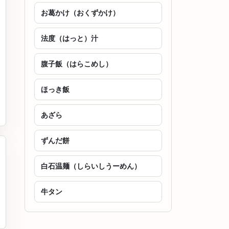
お葛かけ（おくずかけ）
法度（はっと）汁
腹子飯（はらこめし）
ほっき飯
あざら
ずんだ餅
白石温麺（しらいしうーめん）
牛タン