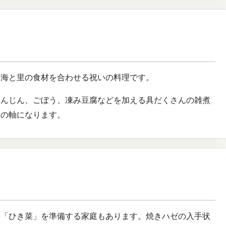
、海と里の食材を合わせる祝いの料理です。
にんじん、ごぼう、凍み豆腐などを加える具だくさんの雑煮
体の軸になります。
た「ひき菜」を準備する家庭もあります。焼きハゼの入手状