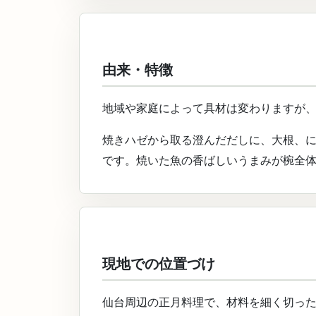
由来・特徴
地域や家庭によって具材は変わりますが
焼きハゼから取る澄んだだしに、大根、
です。焼いた魚の香ばしいうまみが椀全
現地での位置づけ
仙台周辺の正月料理で、材料を細く切っ